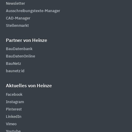
Newsletter
Ausschreibungstexte-Manager
CAD-Manager
Stellenmarkt
Partner von Heinze
BauDatenbank
BauDatenOnline
BauNetz
baunetz id
Aktuelles von Heinze
Facebook
Instagram
Pinterest
LinkedIn
Vimeo
Youtube