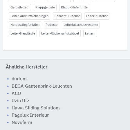
Gerüstleitern
Klappgerüste
Klapp-Stufentritte
Leiter-Absturzsicherungen
Schacht-Zubehör
Leiter-Zubehör
Notausstiegfunktion
Podeste
Leiterfallschutzsysteme
Leiter-Handläufe
Leiter-Rückenschutzbügel
Leitern
Ähnliche Hersteller
durlum
BEGA Gantenbrink-Leuchten
ACO
Uzin Utz
Hawa Sliding Solutions
Pagolux Interieur
Novoferm