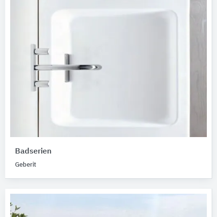
Badserien
Geberit