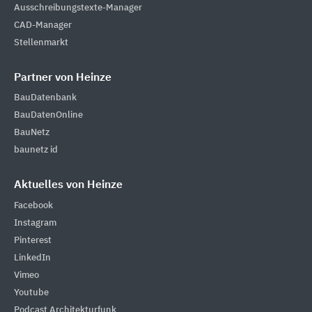
Ausschreibungstexte-Manager
CAD-Manager
Stellenmarkt
Partner von Heinze
BauDatenbank
BauDatenOnline
BauNetz
baunetz id
Aktuelles von Heinze
Facebook
Instagram
Pinterest
LinkedIn
Vimeo
Youtube
Podcast Architekturfunk