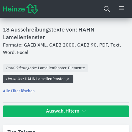
18 Ausschreibungstexte von: HAHN
Lamellenfenster
Formate: GAEB XML, GAEB 2000, GAEB 90, PDF, Text,
Word, Excel
Produktkategorie:
Lamellenfenster-Elemente
Hersteller:
HAHN Lamellenfenster
Alle Filter löschen
Auswahl filtern
Hersteller