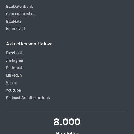
BauDatenbank
BauDatenOnline
BauNetz
baunetz id
Aktuelles von Heinze
Facebook
Instagram
Pinterest
LinkedIn
Vimeo
Youtube
Podcast Architekturfunk
8.000