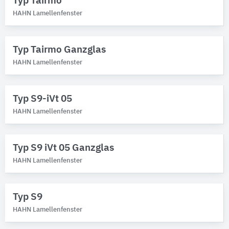
Typ Tairmo
HAHN Lamellenfenster
HAHN Lamellenfenster
Marken
Bitte auswählen
Typ Tairmo Ganzglas
HAHN Lamellenfenster
Produktkategorie
Lamellenfenster-Elemente
Typ S9-iVt 05
Schutzfunktionen
HAHN Lamellenfenster
Bitte auswählen
Typ S9 iVt 05 Ganzglas
HAHN Lamellenfenster
Typ S9
HAHN Lamellenfenster