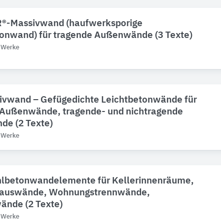
®-Massivwand (haufwerksporige
tonwand) für tragende Außenwände (3 Texte)
f Werke
ivwand – Gefügedichte Leichtbetonwände für
 Außenwände, tragende- und nichtragende
de (2 Texte)
f Werke
ahlbetonwandelemente für Kellerinnenräume,
auswände, Wohnungstrennwände,
ände (2 Texte)
f Werke