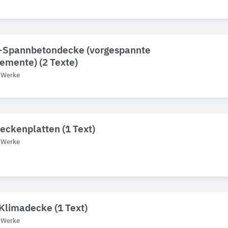
s-Spannbetondecke (vorgespannte
emente) (2 Texte)
f Werke
ckenplatten (1 Text)
f Werke
Klimadecke (1 Text)
f Werke