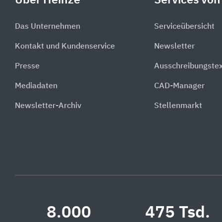
Über Heinze
Services von
Das Unternehmen
Serviceübersicht
Kontakt und Kundenservice
Newsletter
Presse
Ausschreibungste
Mediadaten
CAD-Manager
Newsletter-Archiv
Stellenmarkt
8.000
475 Tsd.