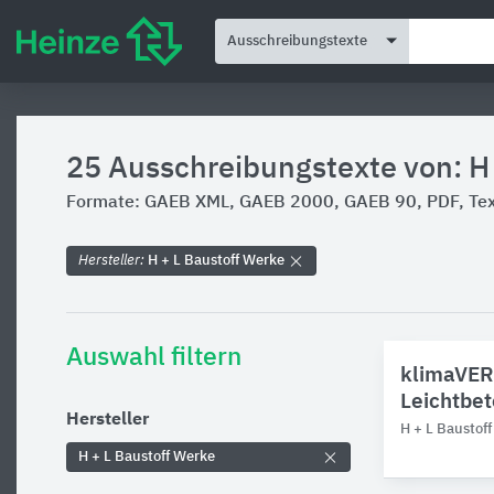
Ausschreibungstexte
25 Ausschreibungstexte von: H
Formate: GAEB XML, GAEB 2000, GAEB 90, PDF, Text
Hersteller:
H + L Baustoff Werke
Auswahl filtern
klimaVER
Leichtbe
Hersteller
H + L Baustof
H + L Baustoff Werke