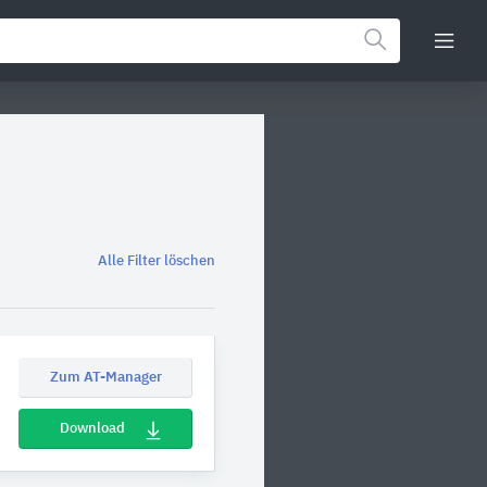
Alle Filter löschen
Zum AT-Manager
Download