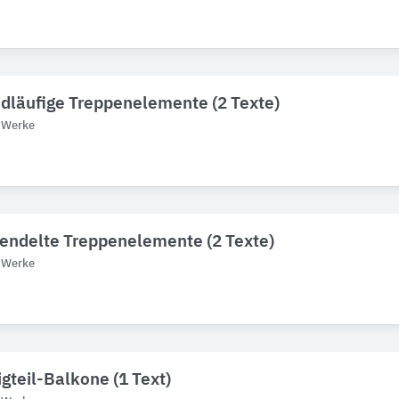
adläufige Treppenelemente (2 Texte)
f Werke
endelte Treppenelemente (2 Texte)
f Werke
igteil-Balkone (1 Text)