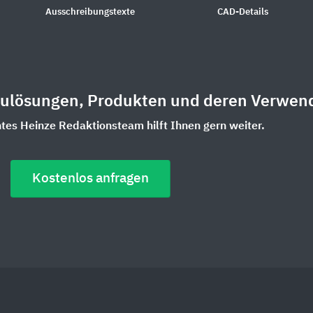
Ausschreibungstexte
CAD-Details
aulösungen, Produkten und deren Verwen
es Heinze Redaktionsteam hilft Ihnen gern weiter.
Kostenlos anfragen