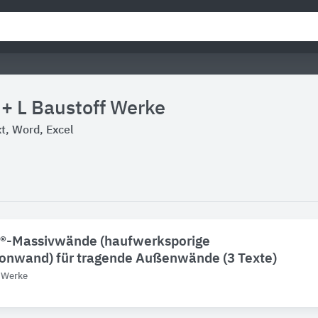
 + L Baustoff Werke
, Word, Excel
®-Massivwände (haufwerksporige
tonwand) für tragende Außenwände (3 Texte)
f Werke