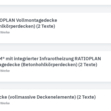
OPLAN Vollmontagedecke
lkörperdecken) (2 Texte)
f Werke
® mit integrierter Infrarotheizung RATIOPLAN
agedecke (Betonhohlkörperdecken) (2 Texte)
f Werke
ke (vollmassive Deckenelemente) (2 Texte)
f Werke