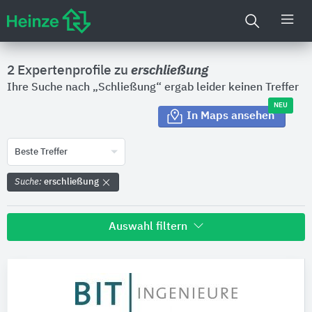
2 Expertenprofile zu
erschließung
Ihre Suche nach „Schließung“ ergab leider keinen Treffer
NEU
In Maps ansehen
Beste Treffer
Suche:
erschließung
Auswahl filtern
Land
Bitte auswählen