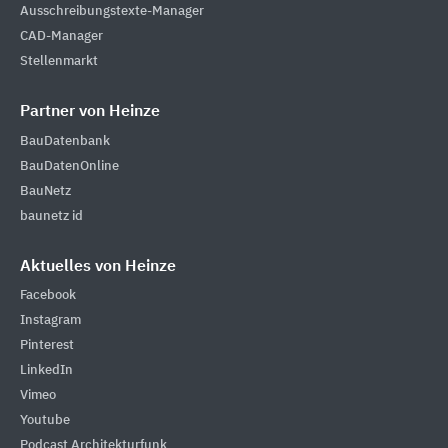
Ausschreibungstexte-Manager
CAD-Manager
Stellenmarkt
Partner von Heinze
BauDatenbank
BauDatenOnline
BauNetz
baunetz id
Aktuelles von Heinze
Facebook
Instagram
Pinterest
LinkedIn
Vimeo
Youtube
Podcast Architekturfunk