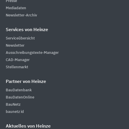
Presse
Mediadaten
Newsletter-Archiv
Services von Heinze
Serviceübersicht
Newsletter
Ausschreibungstexte-Manager
CAD-Manager
Stellenmarkt
Partner von Heinze
BauDatenbank
BauDatenOnline
BauNetz
baunetz id
Aktuelles von Heinze