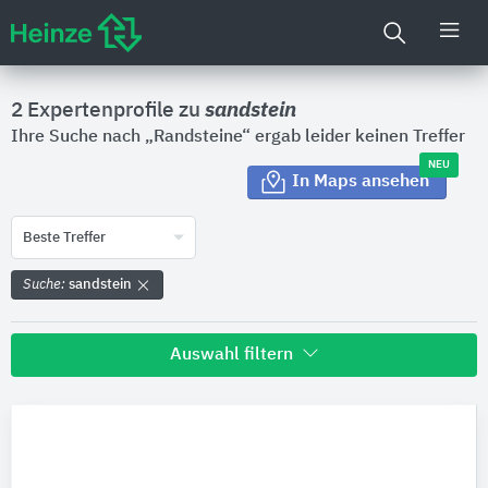
2 Expertenprofile zu
sandstein
Ihre Suche nach „Randsteine“ ergab leider keinen Treffer
NEU
In Maps ansehen
Beste Treffer
Suche:
sandstein
Auswahl filtern
Land
Bitte auswählen