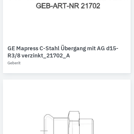
GE Mapress C-Stahl Übergang mit AG d15-
R3/8 verzinkt_21702_A
Geberit