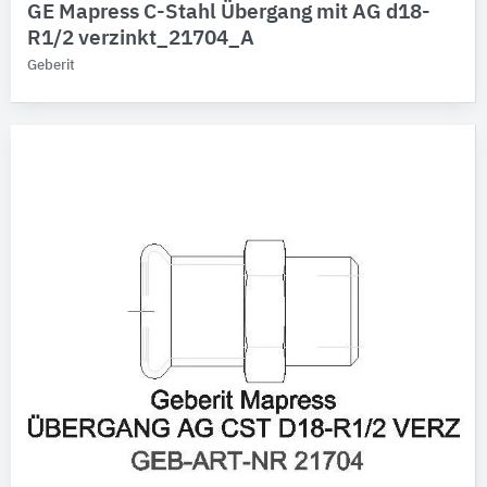
GE Mapress C-Stahl Übergang mit AG d18-
R1/2 verzinkt_21704_A
Geberit