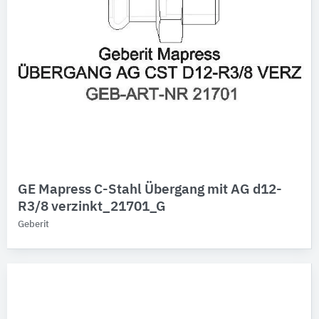
GE Mapress C-Stahl Übergang mit AG d12-
R3/8 verzinkt_21701_G
Geberit