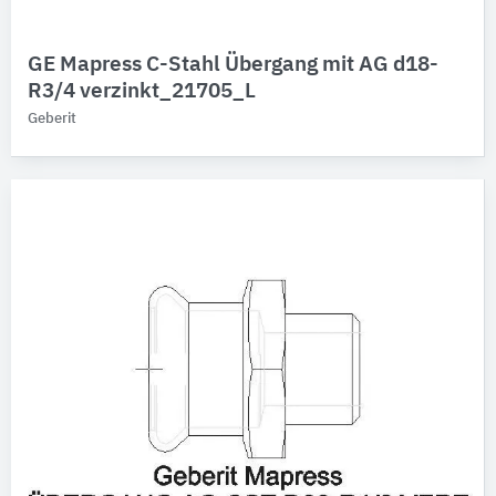
GE Mapress C-Stahl Übergang mit AG d18-
R3/4 verzinkt_21705_L
Geberit