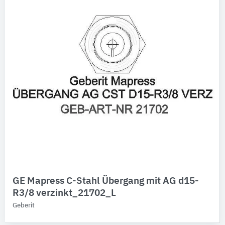
GE Mapress C-Stahl Übergang mit AG d15-
R3/8 verzinkt_21702_L
Geberit