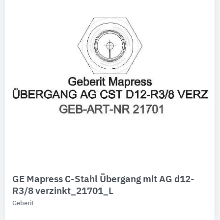
GE Mapress C-Stahl Übergang mit AG d12-
R3/8 verzinkt_21701_L
Geberit