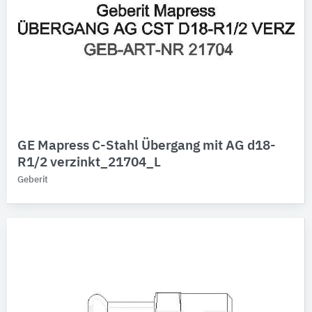
GE Mapress C-Stahl Übergang mit AG d18-
R1/2 verzinkt_21704_L
Geberit