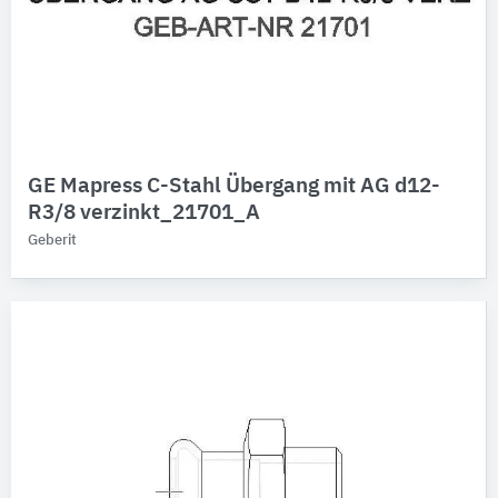
GE Mapress C-Stahl Übergang mit AG d12-
R3/8 verzinkt_21701_A
Geberit