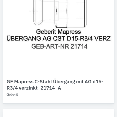
GE Mapress C-Stahl Übergang mit AG d15-
R3/4 verzinkt_21714_A
Geberit