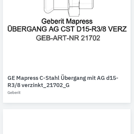
GE Mapress C-Stahl Übergang mit AG d15-
R3/8 verzinkt_21702_G
Geberit