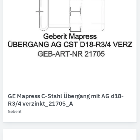
GE Mapress C-Stahl Übergang mit AG d18-
R3/4 verzinkt_21705_A
Geberit