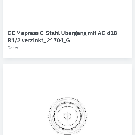
GE Mapress C-Stahl Übergang mit AG d18-
R1/2 verzinkt_21704_G
Geberit