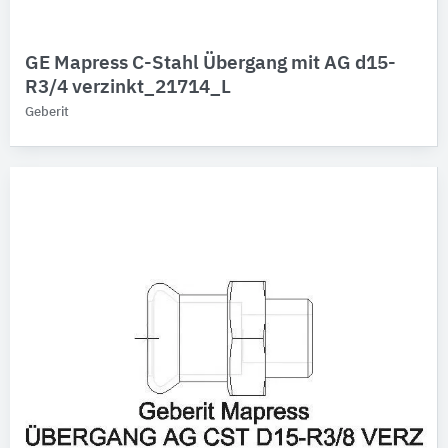
GE Mapress C-Stahl Übergang mit AG d15-
R3/4 verzinkt_21714_L
Geberit