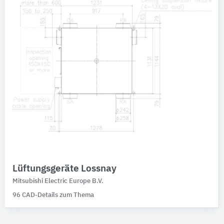
Kältemaschinen
Kältemaschinen luftgekühlt
1
Kältemaschinen wassergekühlt
1
Technische Bauteile
Bitte auswählen
Lüftungsgeräte Lossnay
Mitsubishi Electric Europe B.V.
96 CAD-Details zum Thema