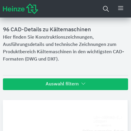
96
CAD-Details zu Kältemaschinen
Hier finden Sie Konstruktionszeichnungen,
Ausführungsdetails und technische Zeichnungen zum
Produktbereich Kältemaschinen in den wichtigsten CAD-
Formaten (DWG und DXF).
Auswahl filtern
Hersteller
Mitsubishi Electric Europe B.V.
Produktkategorie