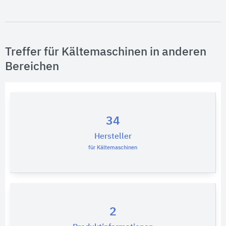
Treffer für Kältemaschinen in anderen
Bereichen
34
Hersteller
für Kältemaschinen
2