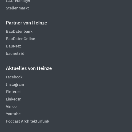
CAD-Manager
Stellenmarkt
Partner von Heinze
BauDatenbank
BauDatenOnline
BauNetz
baunetz id
Aktuelles von Heinze
Facebook
Instagram
Pinterest
LinkedIn
Vimeo
Youtube
Podcast Architekturfunk