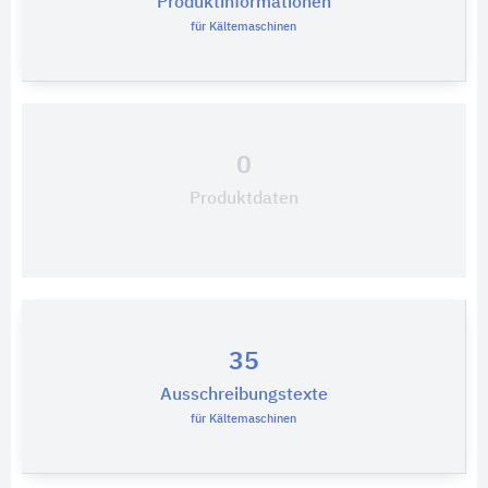
Produktinformationen
für Kältemaschinen
0
Produktdaten
35
Ausschreibungstexte
für Kältemaschinen