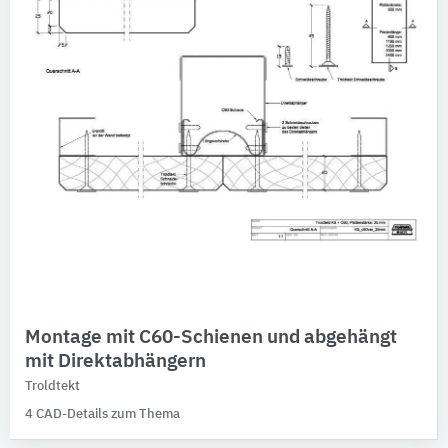
Holzwolle-Verbundplatten
Gebäude-Bauteile
Bitte auswählen
Schutzfunktionen
Bitte auswählen
Montage mit C60-Schienen und abgehängt
mit Direktabhängern
Troldtekt
4 CAD-Details zum Thema