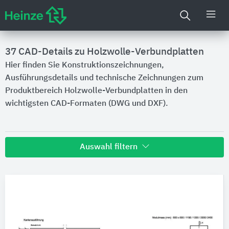
37
CAD-Details zu Holzwolle-Verbundplatten
Hier finden Sie Konstruktionszeichnungen,
Ausführungsdetails und technische Zeichnungen zum
Produktbereich Holzwolle-Verbundplatten in den
wichtigsten CAD-Formaten (DWG und DXF).
Auswahl filtern
Hersteller
Troldtekt
8
CEWOOD
2
Produktkategorie