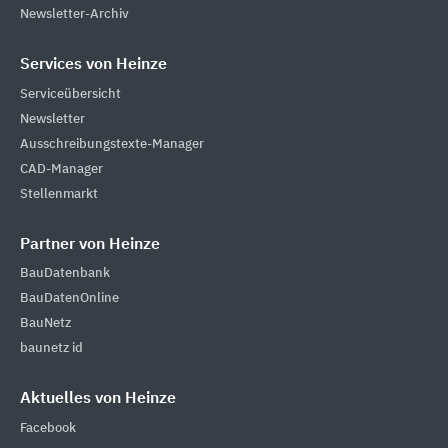
Newsletter-Archiv
Services von Heinze
Serviceübersicht
Newsletter
Ausschreibungstexte-Manager
CAD-Manager
Stellenmarkt
Partner von Heinze
BauDatenbank
BauDatenOnline
BauNetz
baunetz id
Aktuelles von Heinze
Facebook