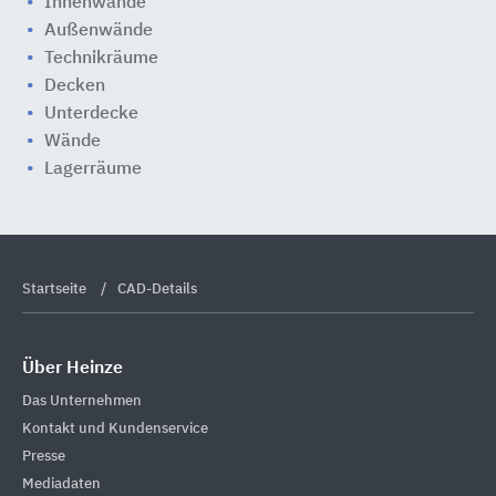
Innenwände
Außenwände
Technikräume
Decken
Unterdecke
Wände
Lagerräume
Startseite
CAD-Details
Über Heinze
Das Unternehmen
Kontakt und Kundenservice
Presse
Mediadaten