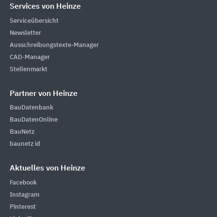
Services von Heinze
Serviceübersicht
Newsletter
Ausschreibungstexte-Manager
CAD-Manager
Stellenmarkt
Partner von Heinze
BauDatenbank
BauDatenOnline
BauNetz
baunetz id
Aktuelles von Heinze
Facebook
Instagram
Pinterest