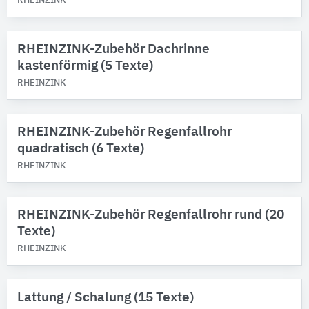
Gebäude-Bauteile
RHEINZINK
Bitte auswählen
RHEINZINK-Zubehör Dachrinne
kastenförmig (5 Texte)
RHEINZINK
RHEINZINK-Zubehör Regenfallrohr
quadratisch (6 Texte)
RHEINZINK
RHEINZINK-Zubehör Regenfallrohr rund (20
Texte)
RHEINZINK
Lattung / Schalung (15 Texte)