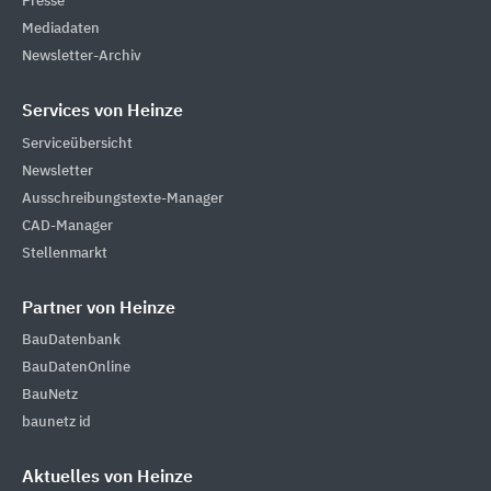
Presse
Mediadaten
Newsletter-Archiv
Services von Heinze
Serviceübersicht
Newsletter
Ausschreibungstexte-Manager
CAD-Manager
Stellenmarkt
Partner von Heinze
BauDatenbank
BauDatenOnline
BauNetz
baunetz id
Aktuelles von Heinze