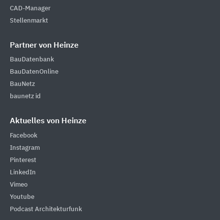
CAD-Manager
Stellenmarkt
Partner von Heinze
BauDatenbank
BauDatenOnline
BauNetz
baunetz id
Aktuelles von Heinze
Facebook
Instagram
Pinterest
LinkedIn
Vimeo
Youtube
Podcast Architekturfunk