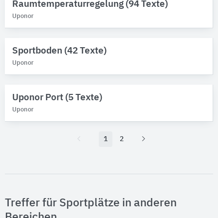
Raumtemperaturregelung (94 Texte)
Uponor
Sportboden (42 Texte)
Uponor
Uponor Port (5 Texte)
Uponor
1
2
Treffer für Sportplätze in anderen
Bereichen