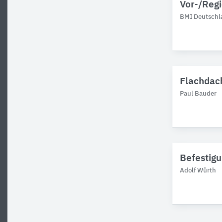
Vor-/Regi
BMI Deutschl
Flachdach
Paul Bauder
Befestigu
Adolf Würth