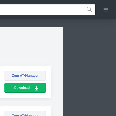
Zum AT-Manager
Download
Zum AT-Manager