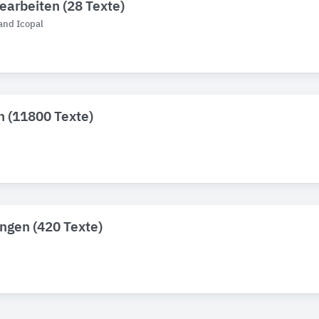
earbeiten (28 Texte)
and Icopal
 (11800 Texte)
ngen (420 Texte)