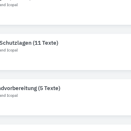
and Icopal
 Schutzlagen (11 Texte)
and Icopal
dvorbereitung (5 Texte)
and Icopal