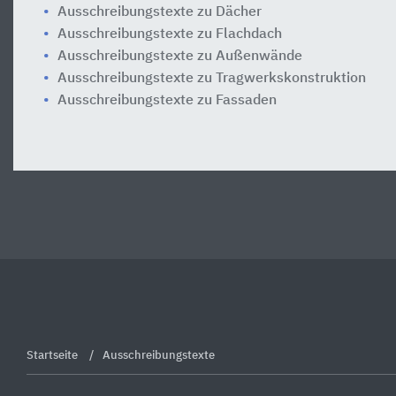
Ausschreibungstexte zu Dächer
Ausschreibungstexte zu Flachdach
Ausschreibungstexte zu Außenwände
Ausschreibungstexte zu Tragwerkskonstruktion
Ausschreibungstexte zu Fassaden
Startseite
Ausschreibungstexte