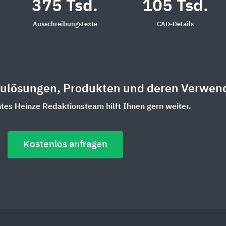
375 Tsd.
105 Tsd.
Ausschreibungstexte
CAD-Details
aulösungen, Produkten und deren Verwen
es Heinze Redaktionsteam hilft Ihnen gern weiter.
Kostenlos anfragen