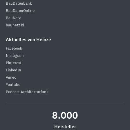
BauDatenbank
BauDatenOnline
BauNetz
baunetz id
Aktuelles von Heinze
Facebook
Instagram
Pinterest
LinkedIn
Vimeo
Youtube
Podcast Architekturfunk
8.000
Hersteller