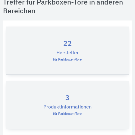
Treffer für Parkboxen-Tore in anderen
Bereichen
22
Hersteller
für Parkboxen-Tore
3
Produktinformationen
für Parkboxen-Tore