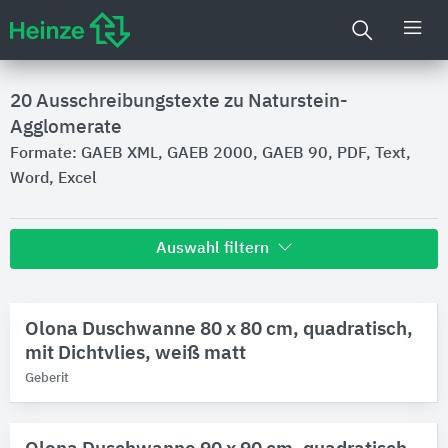
20
Ausschreibungstexte zu Naturstein-
Agglomerate
Formate: GAEB XML, GAEB 2000, GAEB 90, PDF, Text,
Word, Excel
Auswahl filtern
Hersteller
Olona Duschwanne 80 x 80 cm, quadratisch,
Geberit
mit Dichtvlies, weiß matt
Marken
Geberit
Geberit Olona