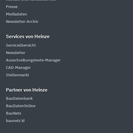
Presse
Mediadaten
Newsletter-Archiv
Services von Heinze
Serviceübersicht
Newsletter
Ausschreibungstexte-Manager
CAD-Manager
Stellenmarkt
Partner von Heinze
BauDatenbank
BauDatenOnline
BauNetz
baunetz id