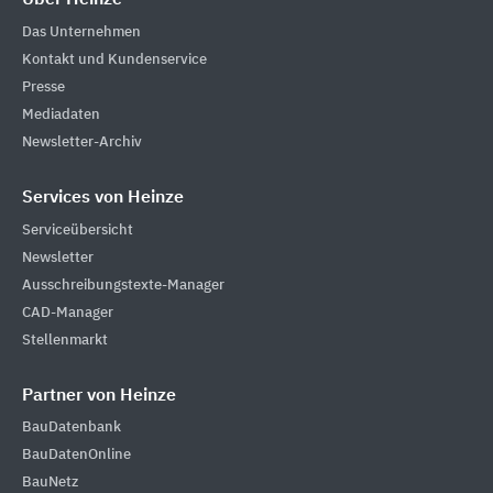
Über Heinze
Das Unternehmen
Kontakt und Kundenservice
Presse
Mediadaten
Newsletter-Archiv
Services von Heinze
Serviceübersicht
Newsletter
Ausschreibungstexte-Manager
CAD-Manager
Stellenmarkt
Partner von Heinze
BauDatenbank
BauDatenOnline
BauNetz