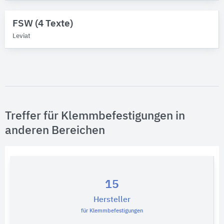
Klemmstücke
FSW (4 Texte)
Gebäude-Bauteile
Leviat
Bitte auswählen
Treffer für Klemmbefestigungen in
anderen Bereichen
15
Hersteller
für Klemmbefestigungen