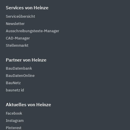
Services von Heinze
Serviceübersicht
Newsletter
Ausschreibungstexte-Manager
CAD-Manager
Stellenmarkt
Partner von Heinze
BauDatenbank
BauDatenOnline
BauNetz
baunetz id
Aktuelles von Heinze
Facebook
Instagram
Pinterest