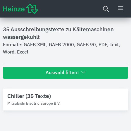
35
Ausschreibungstexte zu Kältemaschinen
wassergekühlt
Formate: GAEB XML, GAEB 2000, GAEB 90, PDF, Text,
Word, Excel
Auswahl filtern
Hersteller
Chiller (35 Texte)
Mitsubishi Electric Europe B.V.
Mitsubishi Electric Europe B.V.
Produktkategorie
Kältemaschinen
Kältemaschinen wassergekühlt