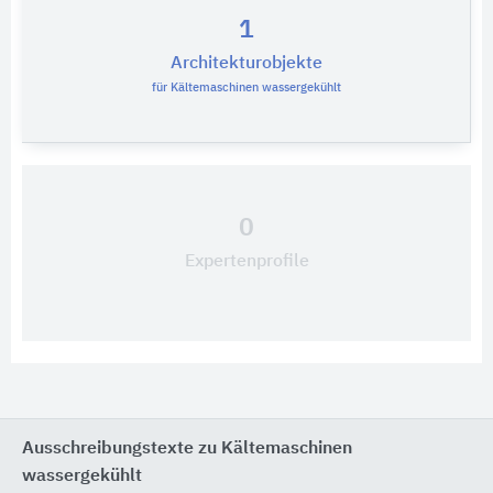
1
Architekturobjekte
für Kältemaschinen wassergekühlt
0
Expertenprofile
Ausschreibungstexte zu Kältemaschinen
wassergekühlt