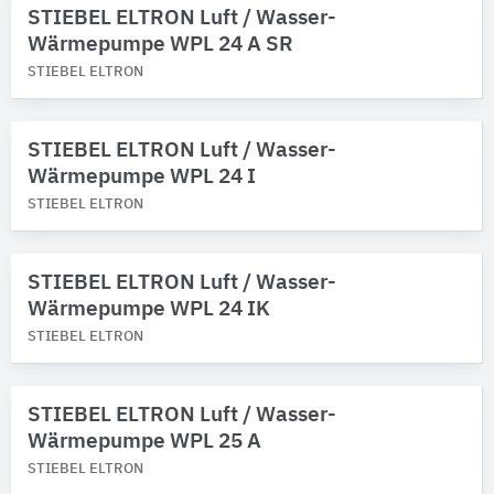
STIEBEL ELTRON Luft / Wasser-
Wärmepumpe WPL 24 A SR
STIEBEL ELTRON
STIEBEL ELTRON Luft / Wasser-
Wärmepumpe WPL 24 I
STIEBEL ELTRON
STIEBEL ELTRON Luft / Wasser-
Wärmepumpe WPL 24 IK
STIEBEL ELTRON
STIEBEL ELTRON Luft / Wasser-
Wärmepumpe WPL 25 A
STIEBEL ELTRON