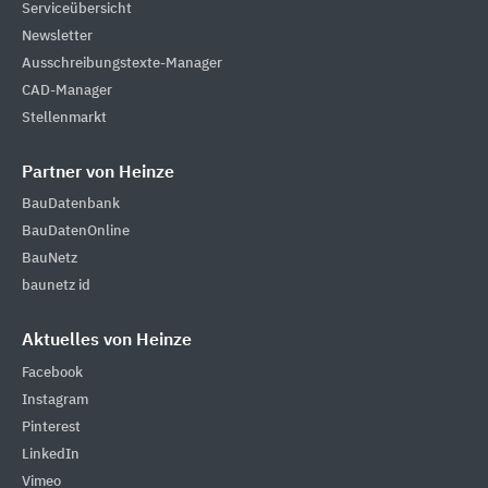
Serviceübersicht
Newsletter
Ausschreibungstexte-Manager
CAD-Manager
Stellenmarkt
Partner von Heinze
BauDatenbank
BauDatenOnline
BauNetz
baunetz id
Aktuelles von Heinze
Facebook
Instagram
Pinterest
LinkedIn
Vimeo