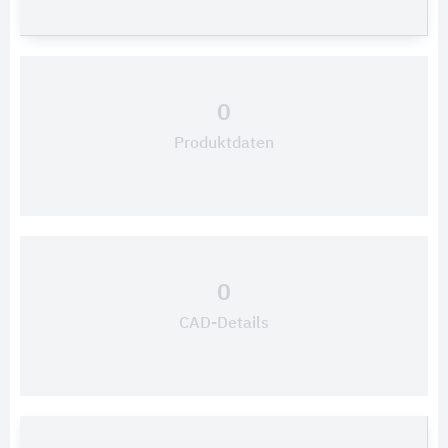
0
Produktdaten
0
CAD-Details