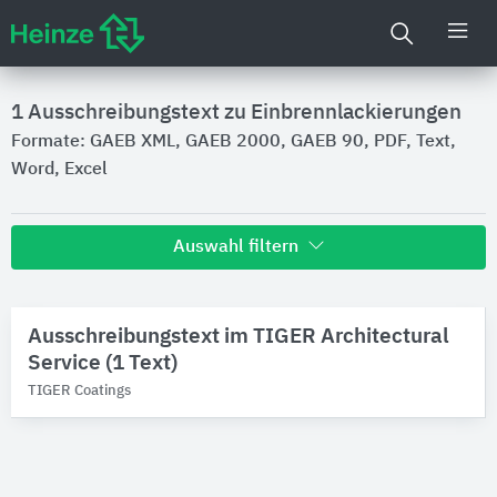
1
Ausschreibungstext zu Einbrennlackierungen
Formate: GAEB XML, GAEB 2000, GAEB 90, PDF, Text,
Word, Excel
Auswahl filtern
Hersteller
Ausschreibungstext im TIGER Architectural
TIGER Coatings
Service (1 Text)
Produktkategorie
TIGER Coatings
Pulverbeschichtungsverfahren