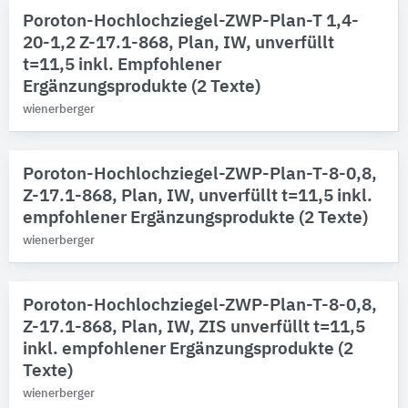
Poroton-Hochlochziegel-ZWP-Plan-T 1,4-
Mauerziegel
20-1,2 Z-17.1-868, Plan, IW, unverfüllt
Mauerziegel (Hintermauerwerk)
t=11,5 inkl. Empfohlener
12
Ergänzungsprodukte (2 Texte)
Gebäude-Bauteile
wienerberger
Bitte auswählen
Poroton-Hochlochziegel-ZWP-Plan-T-8-0,8,
Z-17.1-868, Plan, IW, unverfüllt t=11,5 inkl.
empfohlener Ergänzungsprodukte (2 Texte)
wienerberger
Poroton-Hochlochziegel-ZWP-Plan-T-8-0,8,
Z-17.1-868, Plan, IW, ZIS unverfüllt t=11,5
inkl. empfohlener Ergänzungsprodukte (2
Texte)
wienerberger