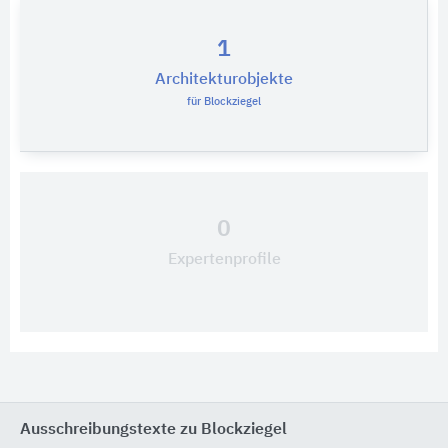
1
Architekturobjekte
für Blockziegel
0
Expertenprofile
Ausschreibungstexte zu Blockziegel