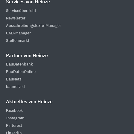
Services von Heinze
Serviceübersicht
Newsletter
Ausschreibungstexte-Manager
CAD-Manager
Stellenmarkt
Partner von Heinze
BauDatenbank
BauDatenOnline
BauNetz
baunetz id
Aktuelles von Heinze
Facebook
Instagram
Pinterest
LinkedIn