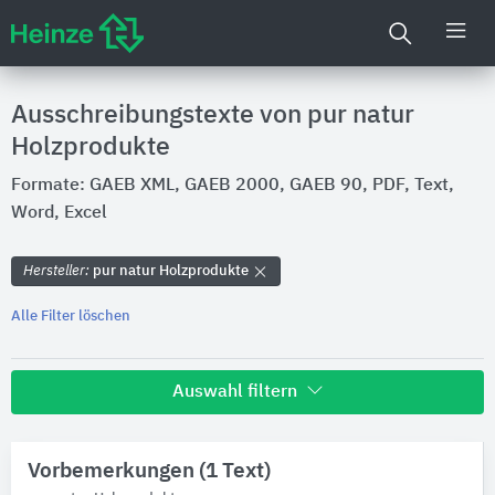
Ausschreibungstexte von pur natur
Holzprodukte
Formate: GAEB XML, GAEB 2000, GAEB 90, PDF, Text,
Word, Excel
Hersteller:
pur natur Holzprodukte
Alle Filter löschen
Auswahl filtern
Hersteller
Vorbemerkungen (1 Text)
pur natur Holzprodukte