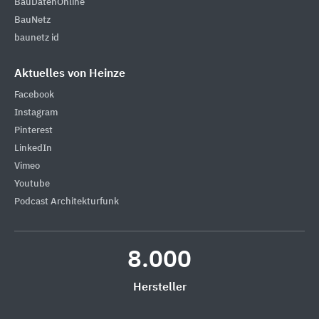
BauDatenOnline
BauNetz
baunetz id
Aktuelles von Heinze
Facebook
Instagram
Pinterest
LinkedIn
Vimeo
Youtube
Podcast Architekturfunk
8.000
Hersteller