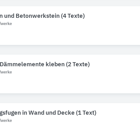
n und Betonwerkstein (4 Texte)
fwerke
 Dämmelemente kleben (2 Texte)
fwerke
sfugen in Wand und Decke (1 Text)
fwerke