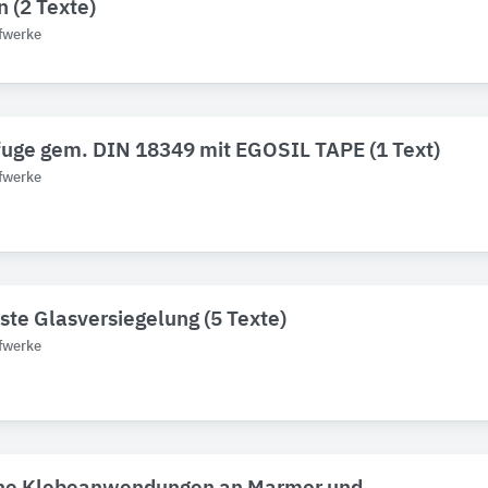
n (2 Texte)
fwerke
uge gem. DIN 18349 mit EGOSIL TAPE (1 Text)
fwerke
ste Glasversiegelung (5 Texte)
fwerke