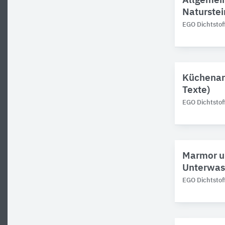
Allgemei
Naturstei
EGO Dichtstof
Küchenarb
Texte)
EGO Dichtstof
Marmor u
Unterwass
EGO Dichtstof