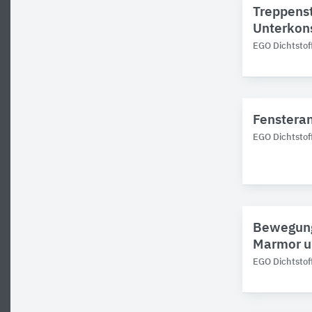
Treppenst
Unterkons
EGO Dichtstof
Fensteran
EGO Dichtstof
Bewegungs
Marmor un
EGO Dichtstof