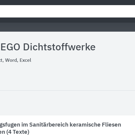
 EGO Dichtstoffwerke
, Word, Excel
sfugen im Sanitärbereich keramische Fliesen
en (4 Texte)