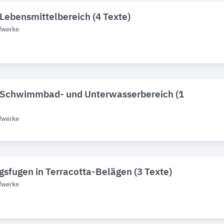
Lebensmittelbereich (4 Texte)
fwerke
 Schwimmbad- und Unterwasserbereich (1
fwerke
fugen in Terracotta-Belägen (3 Texte)
fwerke