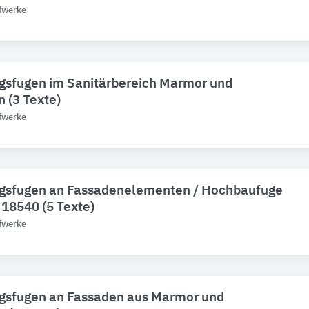
fwerke
sfugen im Sanitärbereich Marmor und
n (3 Texte)
fwerke
sfugen an Fassadenelementen / Hochbaufuge
18540 (5 Texte)
fwerke
sfugen an Fassaden aus Marmor und