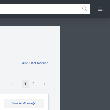
Alle Filter löschen
1
2
Zum AT-Manager