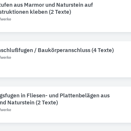
ufen aus Marmor und Naturstein auf
truktionen kleben (2 Texte)
fwerke
schlußfugen / Baukörperanschluss (4 Texte)
fwerke
fugen in Fliesen- und Plattenbelägen aus
d Naturstein (2 Texte)
fwerke