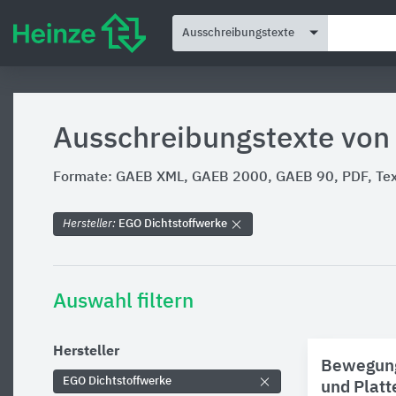
Ausschreibungstexte
Ausschreibungstexte von
Formate: GAEB XML, GAEB 2000, GAEB 90, PDF, Text
Hersteller:
EGO Dichtstoffwerke
Auswahl filtern
Hersteller
Bewegung
EGO Dichtstoffwerke
und Platt