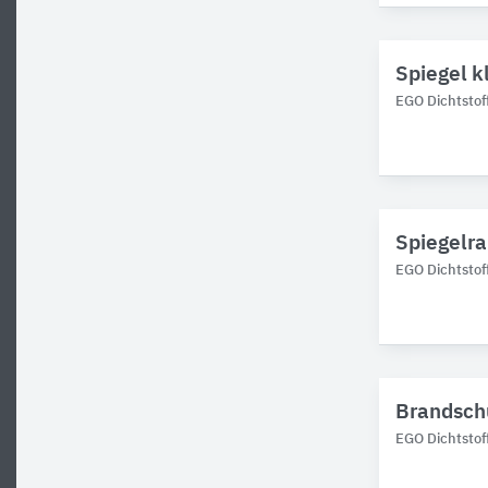
Spiegel k
EGO Dichtstof
Spiegelra
EGO Dichtstof
Brandschu
EGO Dichtstof