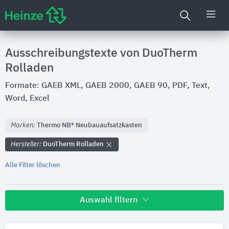
Ausschreibungstexte von DuoTherm
Rolladen
Formate: GAEB XML, GAEB 2000, GAEB 90, PDF, Text,
Word, Excel
Marken:
Thermo NB® Neubauaufsatzkasten
Hersteller:
DuoTherm Rolladen
Alle Filter löschen
Auswahl filtern
Hersteller