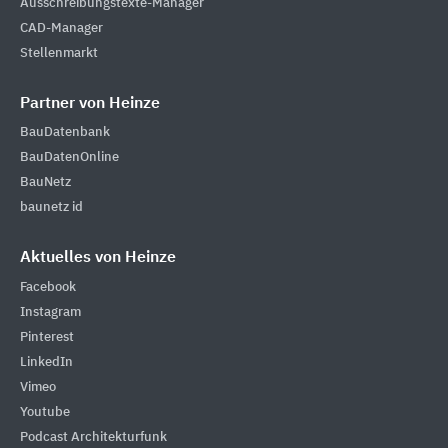
Ausschreibungstexte-Manager
CAD-Manager
Stellenmarkt
Partner von Heinze
BauDatenbank
BauDatenOnline
BauNetz
baunetz id
Aktuelles von Heinze
Facebook
Instagram
Pinterest
LinkedIn
Vimeo
Youtube
Podcast Architekturfunk