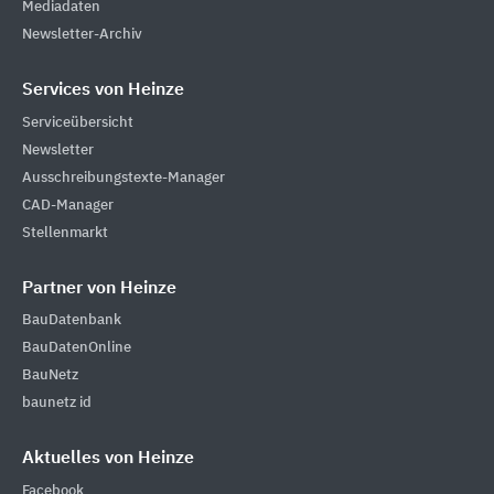
Mediadaten
Newsletter-Archiv
Services von Heinze
Serviceübersicht
Newsletter
Ausschreibungstexte-Manager
CAD-Manager
Stellenmarkt
Partner von Heinze
BauDatenbank
BauDatenOnline
BauNetz
baunetz id
Aktuelles von Heinze
Facebook