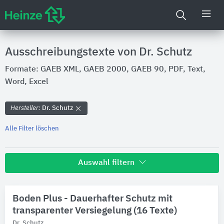
Ausschreibungstexte von Dr. Schutz
Formate: GAEB XML, GAEB 2000, GAEB 90, PDF, Text,
Word, Excel
Hersteller:
Dr. Schutz
Alle Filter löschen
Auswahl filtern
Hersteller
Boden Plus - Dauerhafter Schutz mit
Dr. Schutz
transparenter Versiegelung (16 Texte)
Dr. Schutz