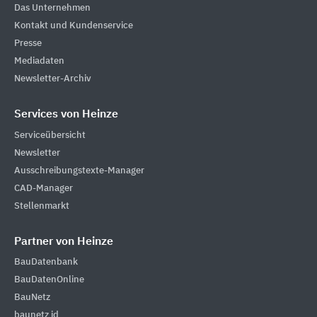
Das Unternehmen
Kontakt und Kundenservice
Presse
Mediadaten
Newsletter-Archiv
Services von Heinze
Serviceübersicht
Newsletter
Ausschreibungstexte-Manager
CAD-Manager
Stellenmarkt
Partner von Heinze
BauDatenbank
BauDatenOnline
BauNetz
baunetz id