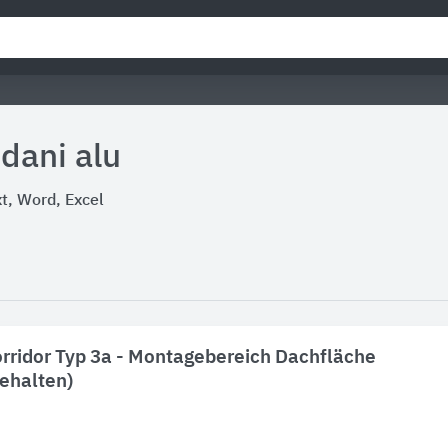
dani alu
, Word, Excel
orridor Typ 3a - Montagebereich Dachfläche
gehalten)