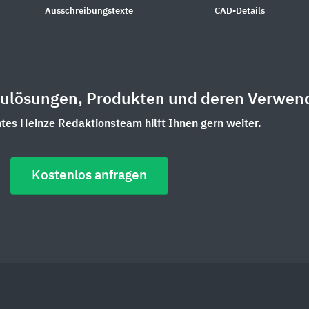
Ausschreibungstexte
CAD-Details
aulösungen, Produkten und deren Verwen
es Heinze Redaktionsteam hilft Ihnen gern weiter.
Kostenlos anfragen