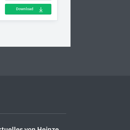
Download
tuelles von Heinze