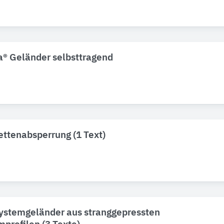
® Geländer selbsttragend
ettenabsperrung (1 Text)
ystemgeländer aus stranggepressten