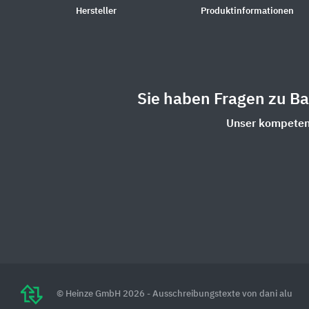
Hersteller
Produktinformationen
Sie haben Fragen zu B
Unser kompetent
© Heinze GmbH 2026 - Ausschreibungstexte von dani alu