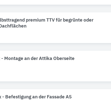
elbsttragend premium TTV für begrünte oder
 Dachflächen
ix - Montage an der Attika Oberseite
ix - Befestigung an der Fassade A5