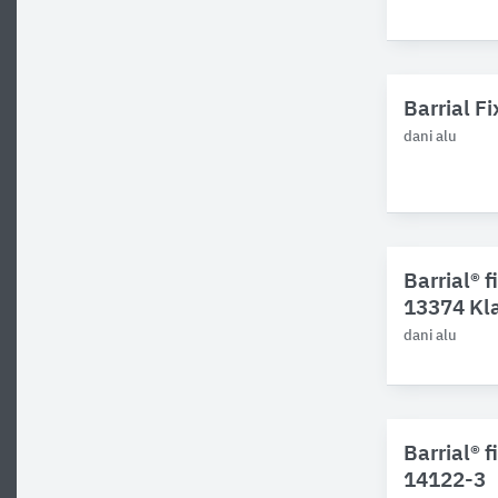
Barrial F
dani alu
Barrial® 
13374 Kl
dani alu
Barrial® 
14122-3