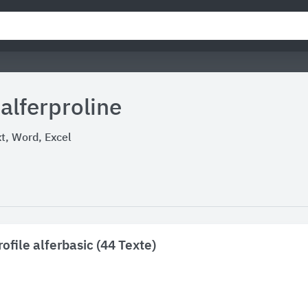
alferproline
, Word, Excel
ofile alferbasic (44 Texte)