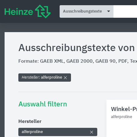
Ausschreibungstexte
Ausschreibungstexte von 
Formate: GAEB XML, GAEB 2000, GAEB 90, PDF, Text
Hersteller:
alferproline
Auswahl filtern
Winkel-Pr
alferproline
Hersteller
alferproline