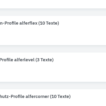
-Profile alferflex (10 Texte)
ofile alferlevel (3 Texte)
utz-Profile alfercorner (10 Texte)