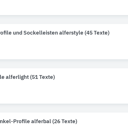
rofile und Sockelleisten alferstyle (45 Texte)
e alferlight (51 Texte)
kel-Profile alferbal (26 Texte)