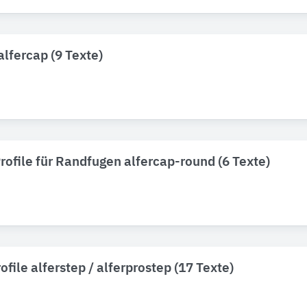
alfercap (9 Texte)
ofile für Randfugen alfercap-round (6 Texte)
ofile alferstep / alferprostep (17 Texte)