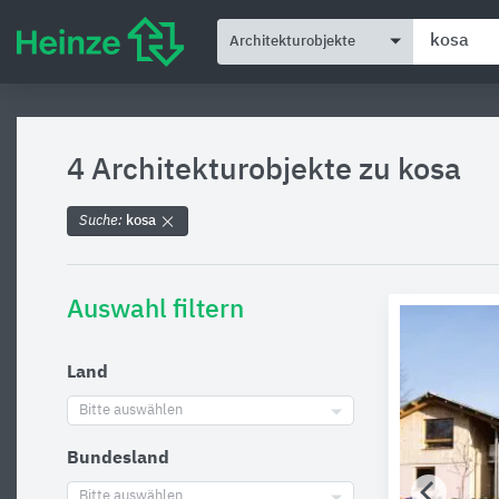
Architekturobjekte
4 Architekturobjekte zu
kosa
Suche:
kosa
Auswahl filtern
Land
Bitte auswählen
Bundesland
Bitte auswählen