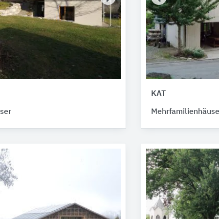
KAT
ser
Mehrfamilienhäuse