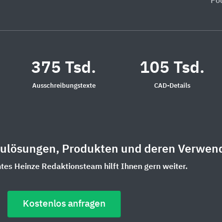
Po
375 Tsd.
105 Tsd.
Ausschreibungstexte
CAD-Details
aulösungen, Produkten und deren Verwen
es Heinze Redaktionsteam hilft Ihnen gern weiter.
Kostenlos anfragen