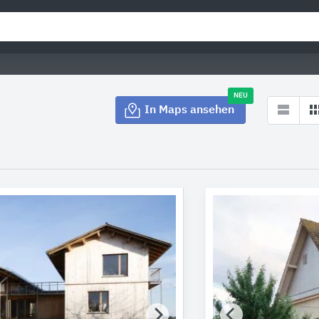
NEU
In Maps ansehen