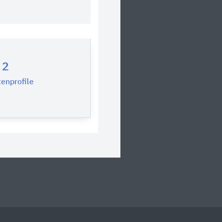
2
enprofile