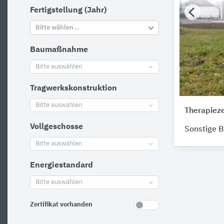
Fertigstellung (Jahr)
Bitte wählen…
Baumaßnahme
Bitte auswählen
Tragwerkskonstruktion
Bitte auswählen
Therapiez
Vollgeschosse
Sonstige 
Bitte auswählen
Energiestandard
Bitte auswählen
Zertifikat vorhanden