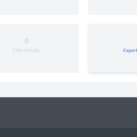
0
CAD-Details
Expert