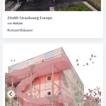
Zénith Strasbourg Europe
von
Holcim
Konzerthäuser