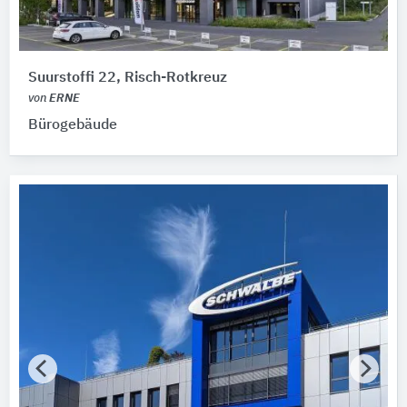
Suurstoffi 22, Risch-Rotkreuz
von
ERNE
Bürogebäude