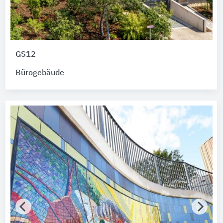
GS12
Bürogebäude