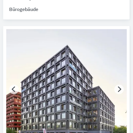
Bürogebäude