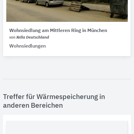
Wohnsiedlung am Mittleren Ring in München
von
Xella Deutschland
Wohnsiedlungen
Treffer für Wärmespeicherung in
anderen Bereichen