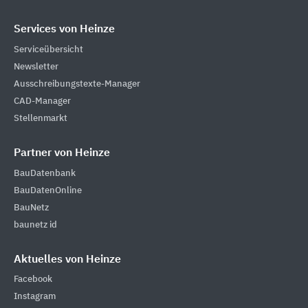
Services von Heinze
Serviceübersicht
Newsletter
Ausschreibungstexte-Manager
CAD-Manager
Stellenmarkt
Partner von Heinze
BauDatenbank
BauDatenOnline
BauNetz
baunetz id
Aktuelles von Heinze
Facebook
Instagram