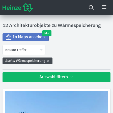
12 Architekturobjekte zu
Wärmespeicherung
NEU
In Maps ansehen
Neuste Treffer
Suche:
Wärmespeicherung
Auswahl filtern
Land
Bitte auswählen
Bundesland