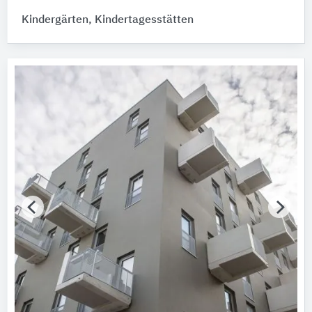
Bitte auswählen
Kindergärten, Kindertagesstätten
Zertifikat vorhanden