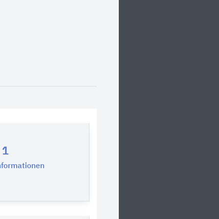
1
nformationen