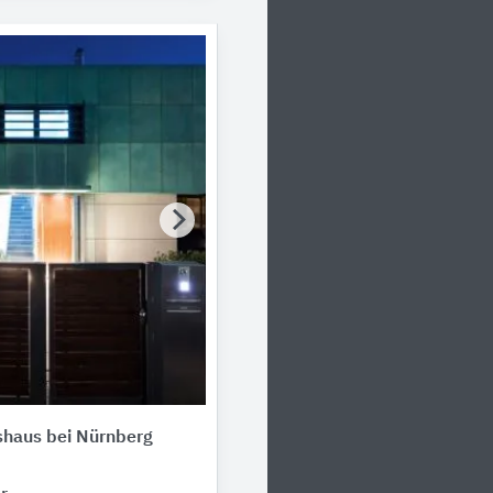
shaus bei Nürnberg