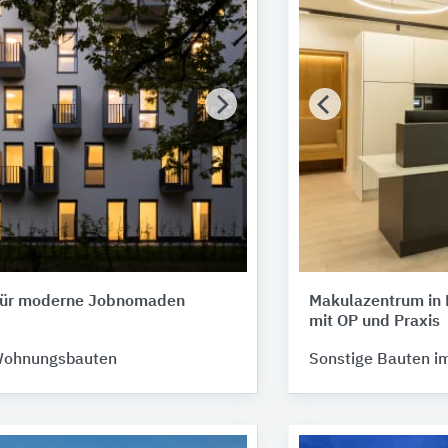
 für moderne Jobnomaden
Makulazentrum in
mit OP und Praxis
Wohnungsbauten
Sonstige Bauten i