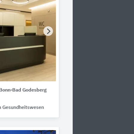
 Bonn-Bad Godesberg
m Gesundheitswesen