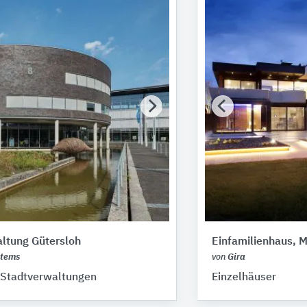
ltung Gütersloh
Einfamilienhaus, 
stems
von
Gira
 Stadtverwaltungen
Einzelhäuser