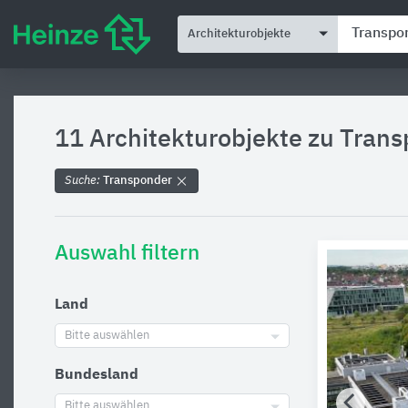
Architekturobjekte
11 Architekturobjekte zu
Trans
Suche:
Transponder
Auswahl filtern
Land
Bitte auswählen
Bundesland
Bitte auswählen