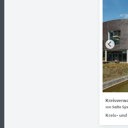
Kreisverwa
von
Salto Sy
Kreis- und