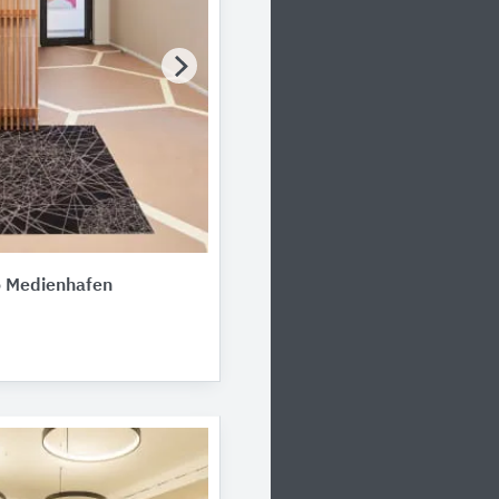
o Medienhafen