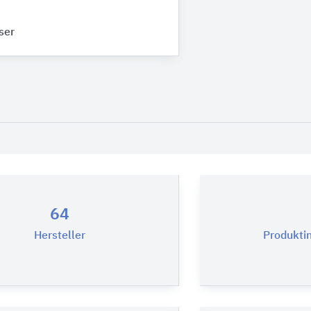
ser
64
Hersteller
Produkti