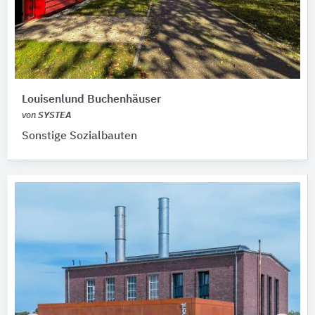
Louisenlund Buchenhäuser
von
SYSTEA
Sonstige Sozialbauten