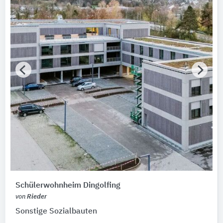
Schülerwohnheim Dingolfing
von
Rieder
Sonstige Sozialbauten