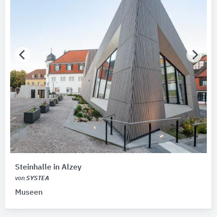
Steinhalle in Alzey
von
SYSTEA
Museen