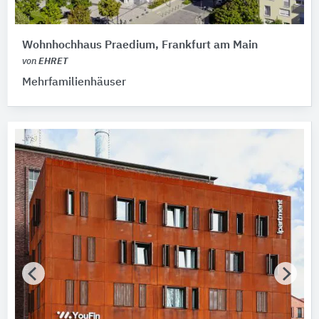
Bitte auswählen
Zertifikate für Nachhaltigkeit
Wohnhochhaus Praedium, Frankfurt am Main
von
EHRET
Bitte auswählen
Mehrfamilienhäuser
Zertifikat vorhanden