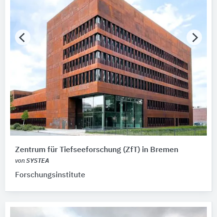
Zentrum für Tiefseeforschung (ZfT) in Bremen
von
SYSTEA
Forschungsinstitute