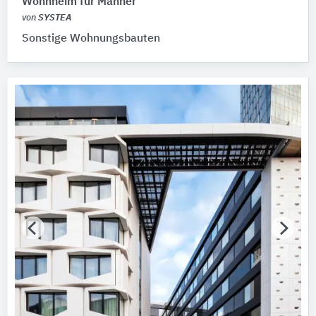
Wohnheim für Männer
von
SYSTEA
Sonstige Wohnungsbauten