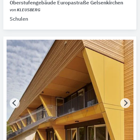
Oberstufengebäude Europastraße Gelsenkirchen
von
KLEUSBERG
Schulen