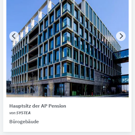
Hauptsitz der AP Pension
von
SYSTEA
Bürogebäude