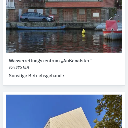
Wasserrettungszentrum „Außenalster“
von
SYSTEA
Sonstige Betriebsgebäude