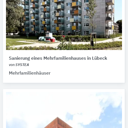
Sanierung eines Mehrfamilienhauses in Lübeck
von
SYSTEA
Mehrfamilienhäuser