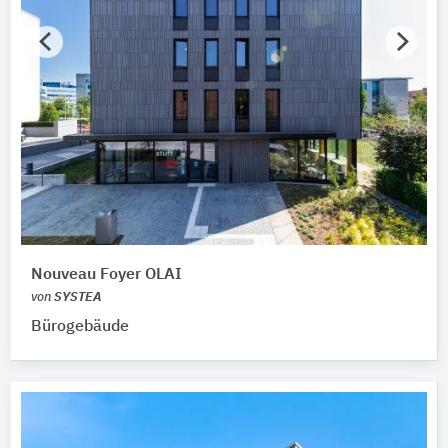
Nouveau Foyer OLAI
von
SYSTEA
Bürogebäude