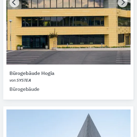
Bürogebäude Hogia
von
SYSTEA
Bürogebäude