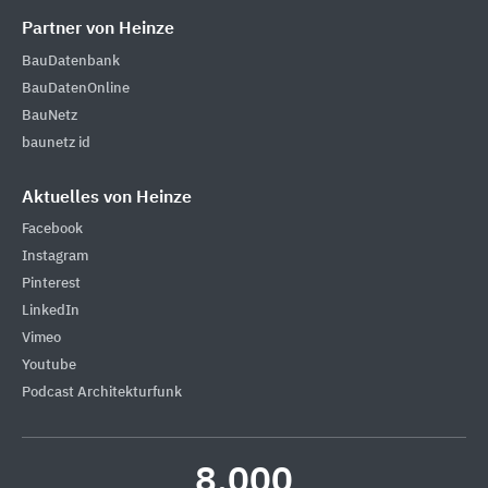
Partner von Heinze
BauDatenbank
BauDatenOnline
BauNetz
baunetz id
Aktuelles von Heinze
Facebook
Instagram
Pinterest
LinkedIn
Vimeo
Youtube
Podcast Architekturfunk
8.000