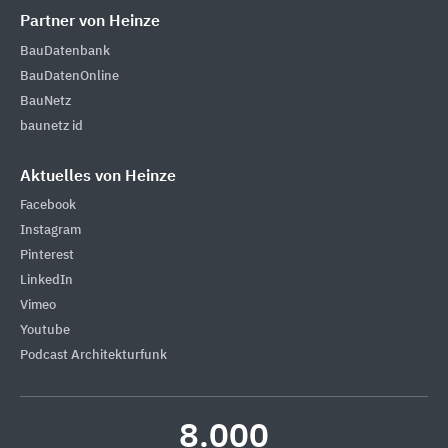
Partner von Heinze
BauDatenbank
BauDatenOnline
BauNetz
baunetz id
Aktuelles von Heinze
Facebook
Instagram
Pinterest
LinkedIn
Vimeo
Youtube
Podcast Architekturfunk
8.000