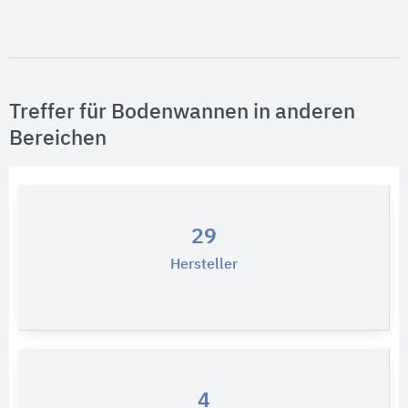
Bitte auswählen
Zertifikat vorhanden
Treffer für Bodenwannen in anderen
Bereichen
29
Hersteller
4