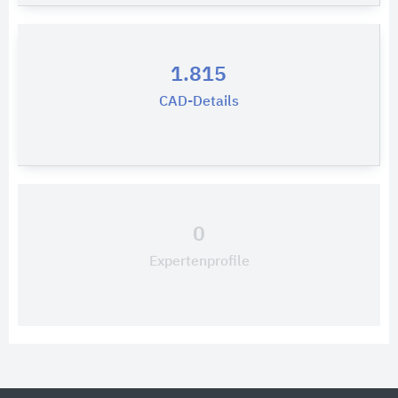
1.815
CAD-Details
0
Expertenprofile