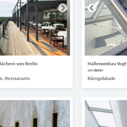
ächern von Berlin
Hallenumbau Vogt-
von
Baier
n, Restaurants
Bürogebäude