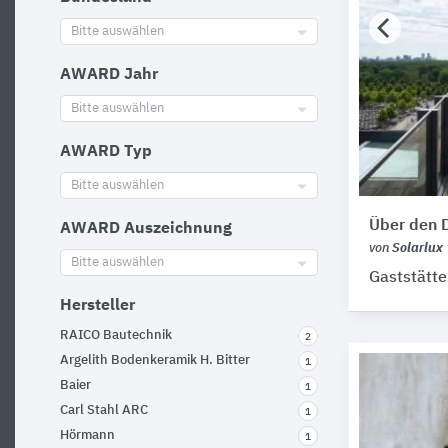
Bitte auswählen
AWARD Jahr
Bitte auswählen
AWARD Typ
Bitte auswählen
Über den D
AWARD Auszeichnung
von
Solarlux
Bitte auswählen
Gaststätte
Hersteller
RAICO Bautechnik
2
Argelith Bodenkeramik H. Bitter
1
Baier
1
Carl Stahl ARC
1
Hörmann
1