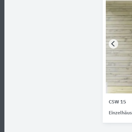
CSW 15
Einzelhäus