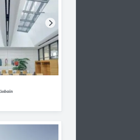
Gobain