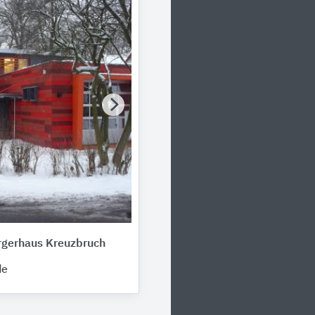
rgerhaus Kreuzbruch
de