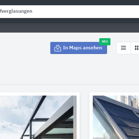
NEU
In Maps ansehen