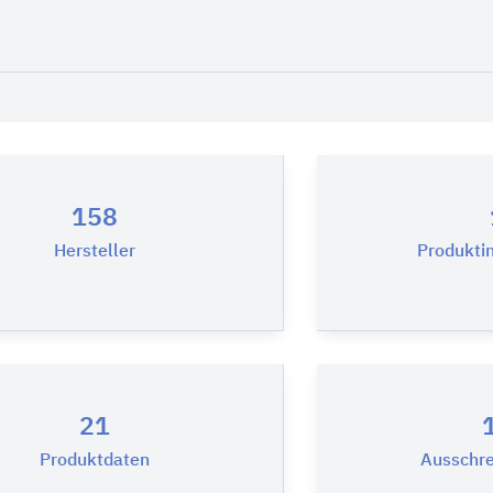
158
Hersteller
Produkti
21
Produktdaten
Ausschre