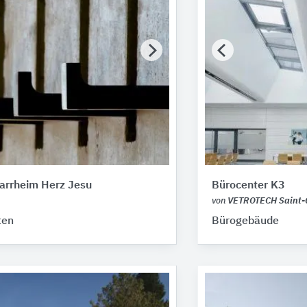
arrheim Herz Jesu
Bürocenter K3
von
VETROTECH Saint-
ten
Bürogebäude