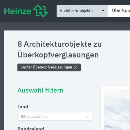
Architekturobjekte
8 Architekturobjekte zu
Überkopfverglasungen
Suche:
Überkopfverglasungen
Auswahl filtern
Land
Bitte auswählen
Bundesland