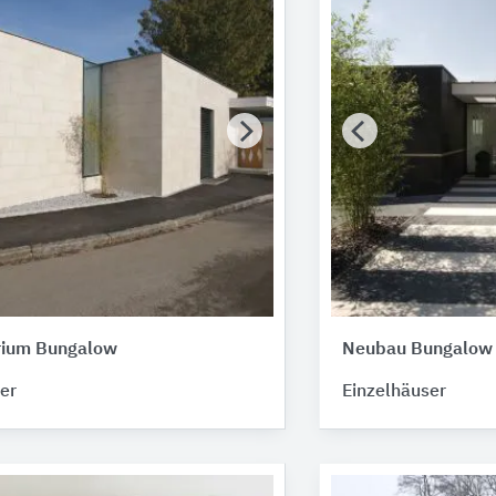
rium Bungalow
Neubau Bungalow
er
Einzelhäuser