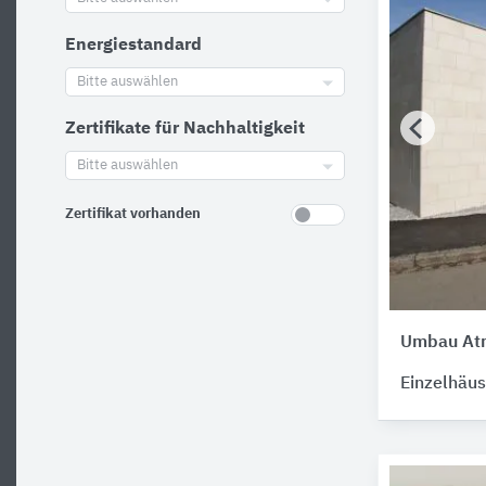
Energiestandard
Bitte auswählen
Zertifikate für Nachhaltigkeit
Bitte auswählen
Zertifikat vorhanden
Umbau At
Einzelhäus