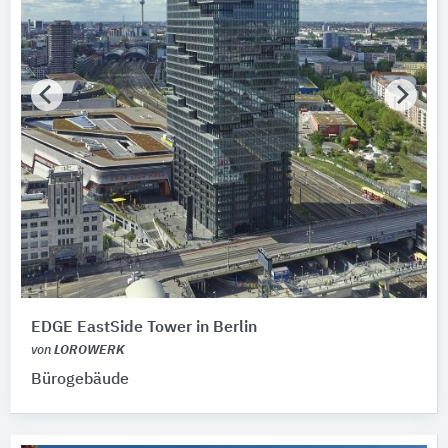
EDGE EastSide Tower in Berlin
von
LOROWERK
Bürogebäude