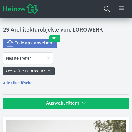
29 Architekturobjekte von: LOROWERK
NEU
In Maps ansehen
Neuste Treffer
Hersteller:
LOROWERK
Alle Filter löschen
Auswahl filtern
Land
Bitte auswählen