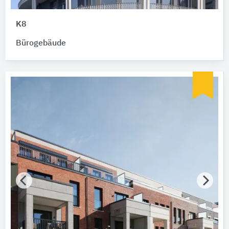
K8
Bürogebäude