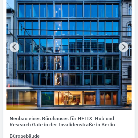
Neubau eines Bürohauses für HELIX_Hub und
Research Gate in der Invalidenstraße in Berlin
Bürogebäude