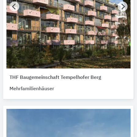
THF Baugemeinschaft Tempelhofer Berg
Mehrfamilienhäuser