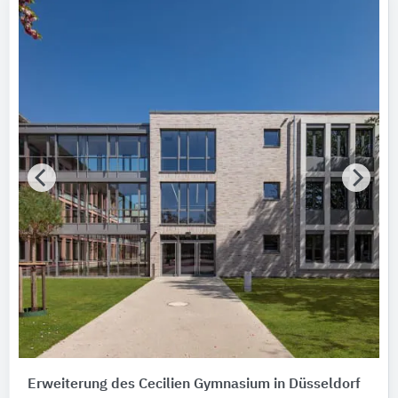
Erweiterung des Cecilien Gymnasium in Düsseldorf