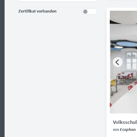
Zertifikat vorhanden
Volksschu
von
Ecophon 