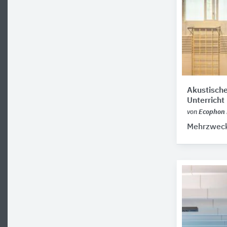
Akustische
Unterricht
von
Ecophon 
Mehrzweck