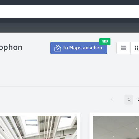
NEU
cophon
In Maps ansehen
1