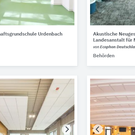
aftsgrundschule Urdenbach
Akustische Neuges
Landesanstalt fü
von
Ecophon Deutschl
Behörden