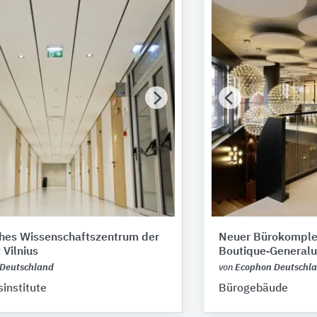
ches Wissenschaftszentrum der
Neuer Bürokomple
 Vilnius
Boutique‑Generalu
Deutschland
von
Ecophon Deutschl
institute
Bürogebäude