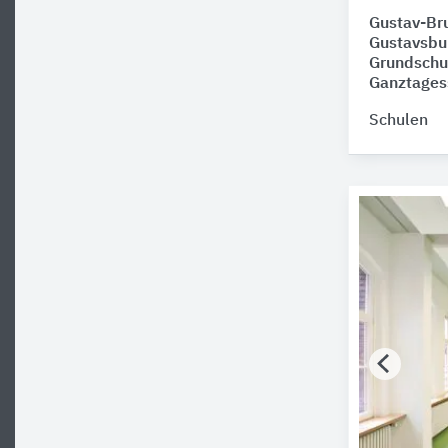
Gustav-Bru
Gustavsbur
Grundschu
Ganztages
Schulen