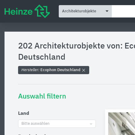
Architekturobjekte
202 Architekturobjekte von: E
Deutschland
Hersteller:
Ecophon Deutschland
Auswahl filtern
Land
Bitte auswählen