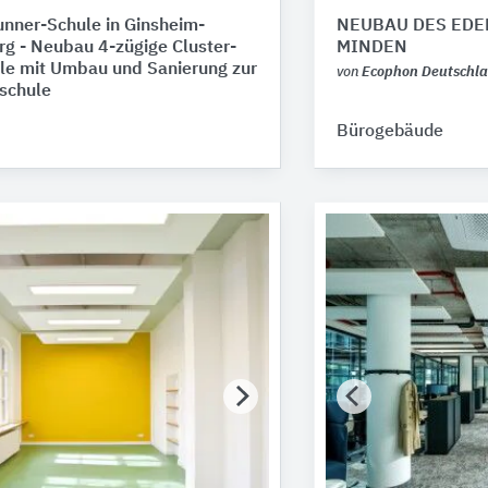
nner-Schule in Ginsheim-
NEUBAU DES EDE
g - Neubau 4-zügige Cluster-
MINDEN
le mit Umbau und Sanierung zur
von
Ecophon Deutschl
schule
Bürogebäude