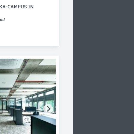
KA-CAMPUS IN
and