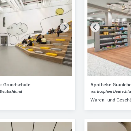
er Grundschule
Apotheke Gränich
Deutschland
von
Ecophon Deutschl
Waren- und Geschä