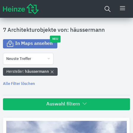
7 Architekturobjekte von: häussermann
NEU
In Maps ansehen
Neuste Treffer
Hersteller:
häussermann
Alle Filter löschen
Auswahl filtern
Land
Bitte auswählen