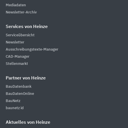
Mediadaten
Newsletter-Archiv
Services von Heinze
Serviceübersicht
Newsletter
Ausschreibungstexte-Manager
CAD-Manager
Stellenmarkt
Partner von Heinze
BauDatenbank
BauDatenOnline
BauNetz
baunetz id
Aktuelles von Heinze