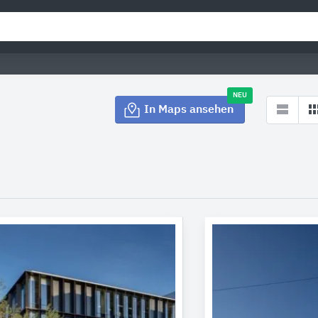
NEU
In Maps ansehen