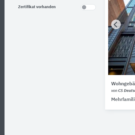
Zertifikat vorhanden
Wohngebäu
von
CS Deuts
Mehrfamil