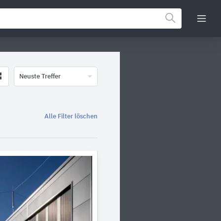
Neuste Treffer
Alle Filter löschen