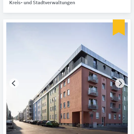
Kreis- und Stadtverwaltungen
Bitte auswählen
Fertigstellung (Jahr)
Bitte wählen…
Baumaßnahme
Bitte auswählen
Tragwerkskonstruktion
Bitte auswählen
Vollgeschosse
Bitte auswählen
Energiestandard
Bitte auswählen