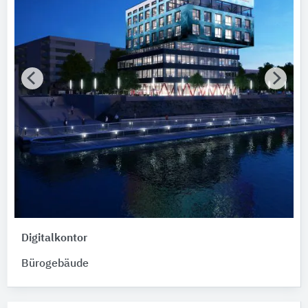
Digitalkontor
Bürogebäude