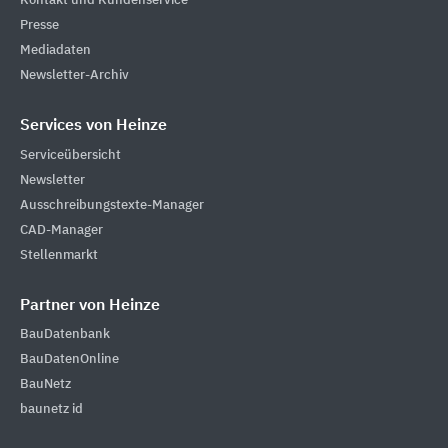
Kontakt und Kundenservice
Presse
Mediadaten
Newsletter-Archiv
Services von Heinze
Serviceübersicht
Newsletter
Ausschreibungstexte-Manager
CAD-Manager
Stellenmarkt
Partner von Heinze
BauDatenbank
BauDatenOnline
BauNetz
baunetz id