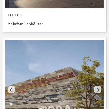
Zertifikat vorhanden
ELI ECK
Mehrfamilienhäuser