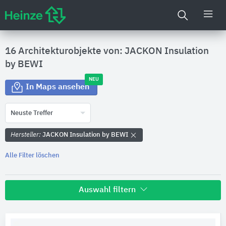
16 Architekturobjekte von: JACKON Insulation
by BEWI
NEU
In Maps ansehen
Neuste Treffer
Hersteller:
JACKON Insulation by BEWI
Alle Filter löschen
Auswahl filtern
Land