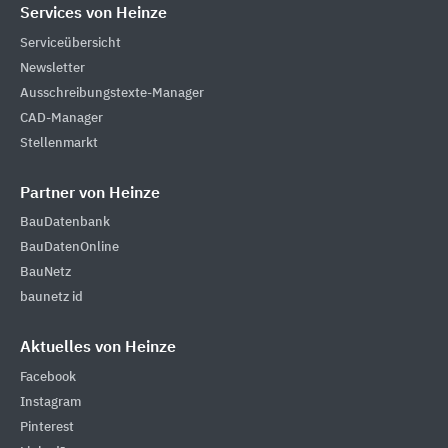
Services von Heinze
Serviceübersicht
Newsletter
Ausschreibungstexte-Manager
CAD-Manager
Stellenmarkt
Partner von Heinze
BauDatenbank
BauDatenOnline
BauNetz
baunetz id
Aktuelles von Heinze
Facebook
Instagram
Pinterest