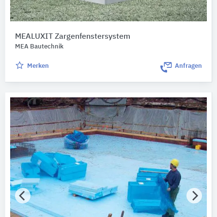
MEALUXIT Zargenfenstersystem
MEA Bautechnik
Merken
Anfragen