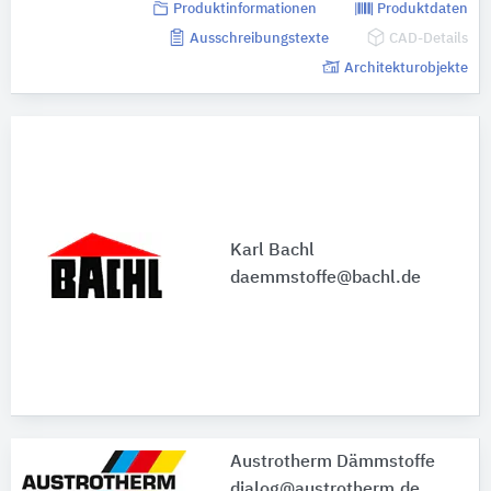
Produktinformationen
Produktdaten
Ausschreibungstexte
CAD-Details
Architekturobjekte
Karl Bachl
daemmstoffe@bachl.de
Austrotherm Dämmstoffe
dialog@austrotherm.de