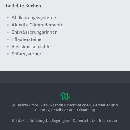
Beliebte Suchen
Abdichtungssysteme
Akustik-Dämmelemente
Entwässerungsrinnen
Pflastersteine
Revisionsschächte
Solarsysteme
© Heinze GmbH 2026 - Produktinformationen, Hersteller und
Planungsdetails zu XPS-Dämmung
Kontakt
Nutzungsbedingungen
Datenschutz
Impressum