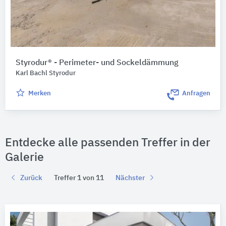
Styrodur® - Perimeter- und Sockeldämmung
Karl Bachl Styrodur
Merken
Anfragen
Entdecke alle passenden Treffer in der
Galerie
Zurück
Treffer 1 von 11
Nächster