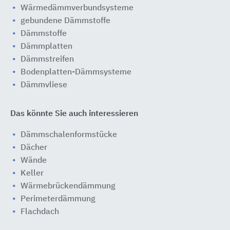
Wärmedämmverbundsysteme
gebundene Dämmstoffe
Dämmstoffe
Dämmplatten
Dämmstreifen
Bodenplatten-Dämmsysteme
Dämmvliese
Das könnte Sie auch interessieren
Dämmschalenformstücke
Dächer
Wände
Keller
Wärmebrückendämmung
Perimeterdämmung
Flachdach