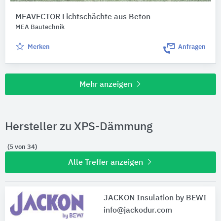
MEAVECTOR Lichtschächte aus Beton
MEA Bautechnik
Merken
Anfragen
Mehr anzeigen
Hersteller zu XPS-Dämmung
(5 von 34)
Alle Treffer anzeigen
JACKON Insulation by BEWI
info@jackodur.com