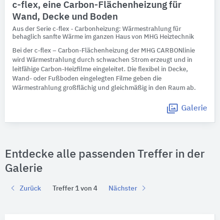
c-flex, eine Carbon-Flächenheizung für
Wand, Decke und Boden
Aus der Serie c-flex - Carbonheizung: Wärmestrahlung für
behaglich sanfte Wärme im ganzen Haus von MHG Heiztechnik
Bei der c-flex – Carbon-Flächenheizung der MHG CARBONlinie
wird Wärmestrahlung durch schwachen Strom erzeugt und in
leitfähige Carbon-Heizfilme eingeleitet. Die flexibel in Decke,
Wand- oder Fußboden eingelegten Filme geben die
Wärmestrahlung großflächig und gleichmäßig in den Raum ab.
Galerie
Entdecke alle passenden Treffer in der
Galerie
Zurück
Treffer 1 von 4
Nächster