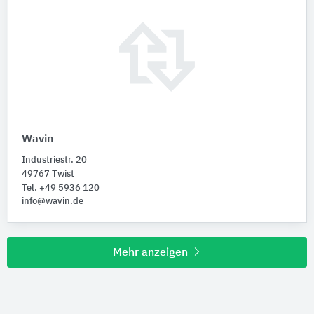
Wavin
Industriestr. 20
49767 Twist
Tel. +49 5936 120
info@wavin.de
Mehr anzeigen