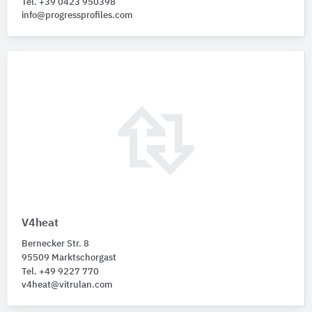
Tel. +39 0423 950398
info@progressprofiles.com
V4heat
Bernecker Str. 8
95509 Marktschorgast
Tel. +49 9227 770
v4heat@vitrulan.com