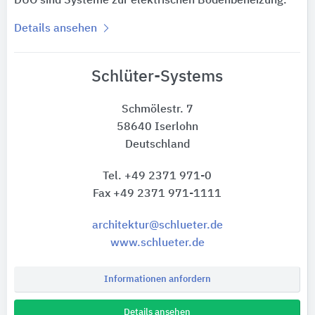
DUO sind Systeme zur elektrischen Bodenbeheizung.
Details ansehen
Schlüter-Systems
Schmölestr. 7
58640 Iserlohn
Deutschland
Tel. +49 2371 971-0
Fax +49 2371 971-1111
architektur@schlueter.de
www.schlueter.de
Informationen anfordern
Details ansehen