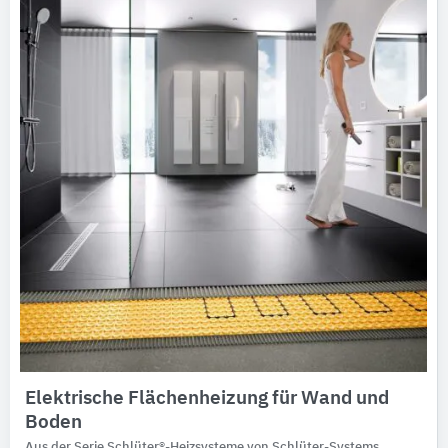
Ausschreibungstexte
CAD-Details
Architekturobjekte
Expertenprofile
Elektrische Flächenheizung für Wand und
Boden
Aus der Serie Schlüter®-Heizsysteme von Schlüter-Systems