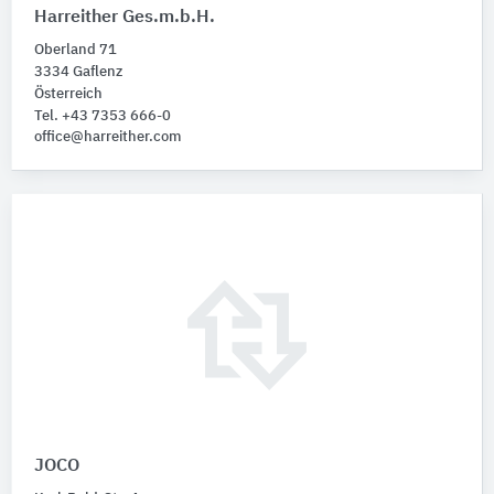
Harreither Ges.m.b.H.
Oberland 71
3334 Gaflenz
Österreich
Tel. +43 7353 666-0
office@harreither.com
JOCO