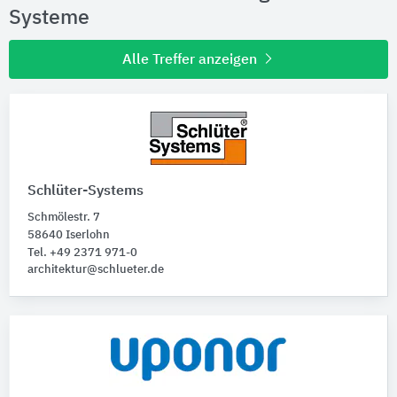
Systeme
Alle Treffer anzeigen
Schlüter-Systems
Schmölestr. 7
58640 Iserlohn
Tel. +49 2371 971-0
architektur@schlueter.de