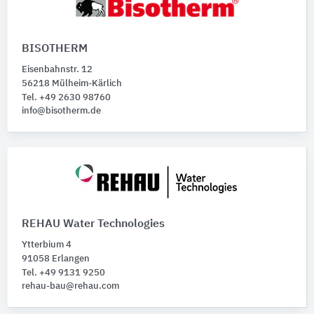
BISOTHERM
Eisenbahnstr. 12
56218 Mülheim-Kärlich
Tel. +49 2630 98760
info@bisotherm.de
REHAU Water Technologies
Ytterbium 4
91058 Erlangen
Tel. +49 9131 9250
rehau-bau@rehau.com