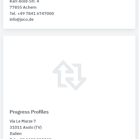
Karl-Bold-Str. 4
77855 Achern
Tel. +49 7841 6747000
info@joco.de
Progress Profiles
Via Le Marze 7
31011 Asolo (TV)
Italien