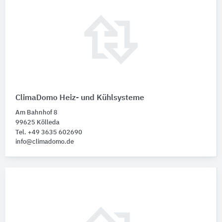
ClimaDomo Heiz- und Kühlsysteme
Am Bahnhof 8
99625 Kölleda
Tel. +49 3635 602690
info@climadomo.de