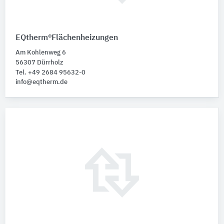
EQtherm®Flächenheizungen
Am Kohlenweg 6
56307 Dürrholz
Tel. +49 2684 95632-0
info@eqtherm.de