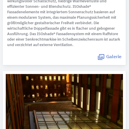
wirkungsvoller Schallschutz, niedrige Wärmeverluste und
effizienter Sonnen- und Blendschutz. ISOshade®
Fassadenelemente mit integriertem Sonnenschutz basieren auf
einem modularen System, das maximale Planungssicherheit mit
größtmöglicher gestalterischer Freiheit verbindet. Die
wirtschaftliche Doppelfassade gibt es in flacher und gebogener
Ausführung. Das ISOshade® Fassadensystem mit einem Raffstore
oder einer Senkrechtmarkise im Scheibenzwischenraum ist autark
und verzichtet auf externe Ventilation.
Galerie