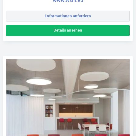
www.wsm.eu
Informationen anfordern
Details ansehen