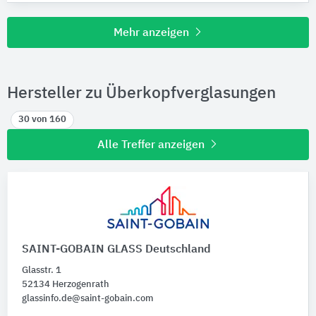
Mehr anzeigen
Hersteller zu Überkopfverglasungen
30 von 160
Alle Treffer anzeigen
SAINT-GOBAIN GLASS Deutschland
Glasstr. 1
52134 Herzogenrath
glassinfo.de@saint-gobain.com