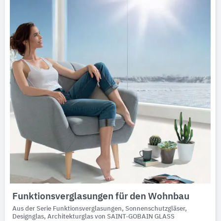
Ausschreibungstexte
CAD-Details
Architekturobjekte
Expertenprofile
Funktionsverglasungen für den Wohnbau
Aus der Serie Funktionsverglasungen, Sonnenschutzgläser,
Designglas, Architekturglas von SAINT-GOBAIN GLASS