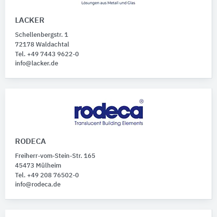
LACKER
Schellenbergstr. 1
72178 Waldachtal
Tel. +49 7443 9622-0
info@lacker.de
RODECA
Freiherr-vom-Stein-Str. 165
45473 Mülheim
Tel. +49 208 76502-0
info@rodeca.de