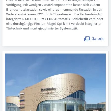
Glasdachkonstruktionen und Structural-Glazing-Lösungen zur
Verfügung. Mit wenigen Zusatzkomponenten lassen sich zudem
Brandschutzfassaden sowie einbruchhemmende Fassaden in den
Widerstandsklassen RC2 und RC3 realisieren. Die flächenbündig
integrierte
RAICO THERM+ FDR Automatik-Schiebetür
verbindet
eine durchgängige Pfosten-Riegel-Optik mit verdeckt integrierter
Türtechnik und montageoptimierter Systemlogik.
Galerie