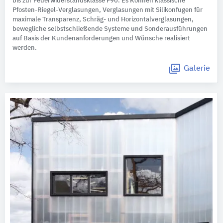
bis zur Feuerwiderstandsklasse F90. Es Können klassische
Pfosten-Riegel-Verglasungen, Verglasungen mit Silikonfugen für
maximale Transparenz, Schräg- und Horizontalverglasungen,
bewegliche selbstschließende Systeme und Sonderausführungen
auf Basis der Kundenanforderungen und Wünsche realisiert
werden.
Galerie