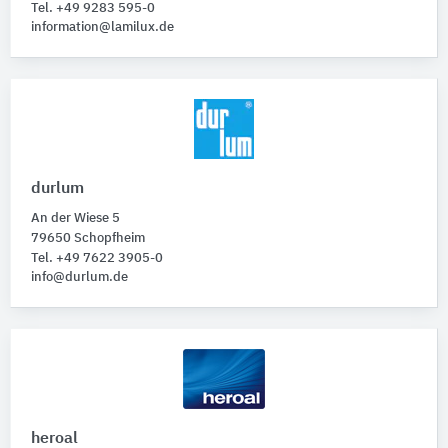
Tel. +49 9283 595-0
information@lamilux.de
durlum
An der Wiese 5
79650 Schopfheim
Tel. +49 7622 3905-0
info@durlum.de
heroal