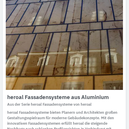
heroal Fassadensysteme aus Aluminium
Aus der Serie heroal Fassadensysteme von heroal
heroal Fassadensysteme bieten Planern und Architekten großen
Gestaltungsspielraum für moderne Gebäudekonzepte. Mit den
innovativen Fassadensystemen erfüllt heroal die steigende