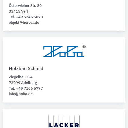
Österwieher Str. 80
33415 Verl
Tel. +49 5246 5070
objekt@heroal.de
Holzbau Schmid
Ziegelhau 1-4
73099 Adelberg
Tel. +49 7166 5777
info@hoba.de