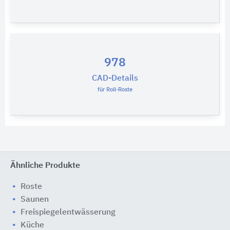
978
CAD-Details
für Roll-Roste
Ähnliche Produkte
Roste
Saunen
Freispiegelentwässerung
Küche