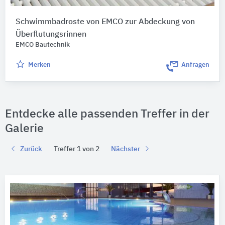
Schwimmbadroste von EMCO zur Abdeckung von
Überflutungsrinnen
EMCO Bautechnik
Merken
Anfragen
Entdecke alle passenden Treffer in der
Galerie
Zurück
Treffer 1 von 2
Nächster