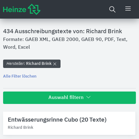
434 Ausschreibungstexte von: Richard Brink
Formate: GAEB XML, GAEB 2000, GAEB 90, PDF, Text,
Word, Excel
Hersteller:
Richard Brink
Alle Filter löschen
Auswahl filtern
Hersteller
Entwässerungsrinne Cubo (20 Texte)
Richard Brink
Richard Brink
Produktkategorie