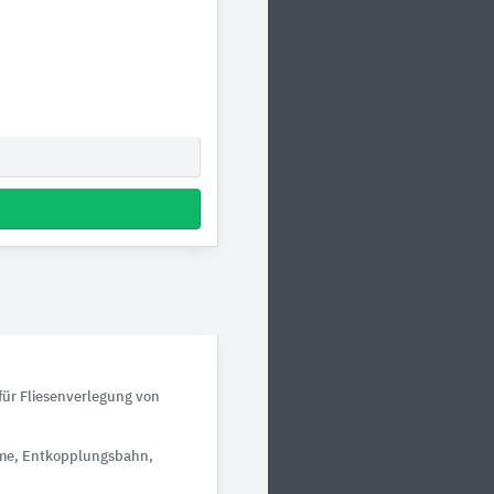
für Fliesenverlegung von
mme, Entkopplungsbahn,