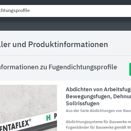
ller und Produktinformationen
nformationen zu Fugendichtungsprofile
Abdichten von Arbeitsfug
Bewegungsfugen, Dehnu
Sollrissfugen
Aus der Serie Abdichtungen von Ba
Abdichtungssysteme für Bauwerke m
Fugenbänder für Bauwerke gemäß WU-