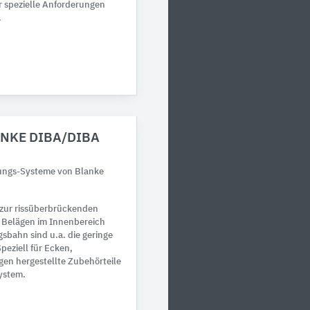
r spezielle Anforderungen
.
ANKE DIBA/DIBA
ungs-Systeme von Blanke
zur rissüberbrückenden
 Belägen im Innenbereich
gsbahn sind u.a. die geringe
peziell für Ecken,
n hergestellte Zubehörteile
System.