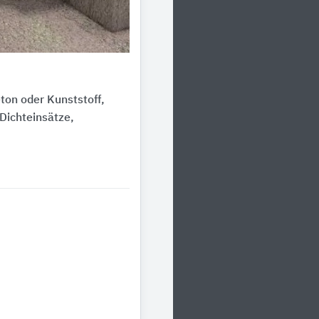
on oder Kunststoff,
Dichteinsätze,