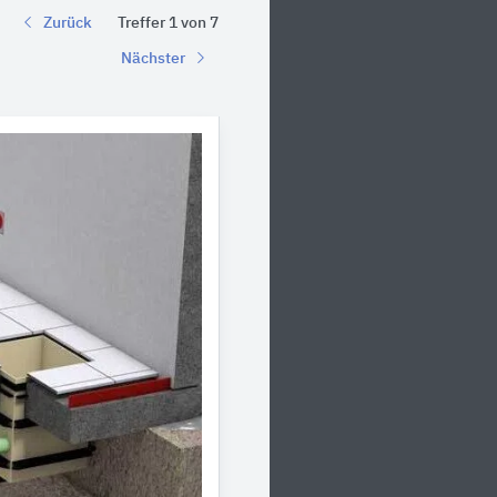
Zurück
Treffer 1 von 7
Nächster