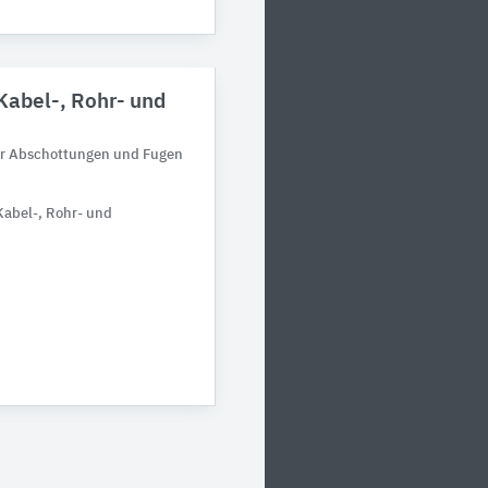
Kabel-, Rohr- und
ür Abschottungen und Fugen
Kabel-, Rohr- und