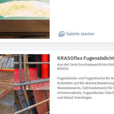
Galerie
starten
KRASOflex Fugenabdich
Aus der Serie Druckwasserdichte Ein
KRASO
Fugenbänder und Fugenbleche für A
Aufstellen auf die oberste Bewehrung
Wandelemente, Sollrisselemente für F
Ortbetonwände, Fugenbänder/-blech
und Wand-Trennfugen.