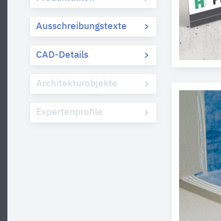
Ausschreibungstexte
CAD-Details
Architekturobjekte
Expertenprofile