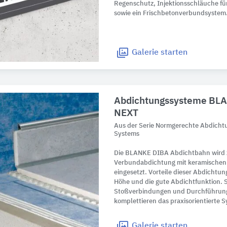
Regenschutz, Injektionsschläuche fü
sowie ein Frischbetonverbundsystem
Galerie
starten
Abdichtungssysteme BL
NEXT
Aus der Serie Normgerechte Abdicht
Systems
Die BLANKE DIBA Abdichtbahn wird 
Verbundabdichtung mit keramischen
eingesetzt. Vorteile dieser Abdichtun
Höhe und die gute Abdichtfunktion. S
Stoßverbindungen und Durchführunge
komplettieren das praxisorientierte 
Galerie
starten