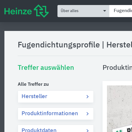
Über alles
Fugendichtungsprofile
|
Herste
Treffer auswählen
Produkti
Alle Treffer zu
Hersteller
Produktinformationen
Produktdaten