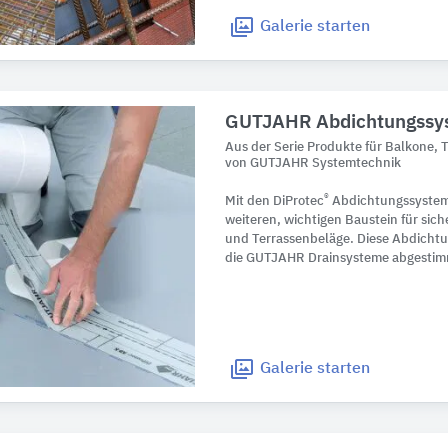
Galerie
starten
GUTJAHR Abdichtungssy
Aus der Serie Produkte für Balkone,
von GUTJAHR Systemtechnik
®
Mit den DiProtec
Abdichtungssystem
weiteren, wichtigen Baustein für sic
und Terrassenbeläge. Diese Abdichtu
die GUTJAHR Drainsysteme abgestim
Galerie
starten