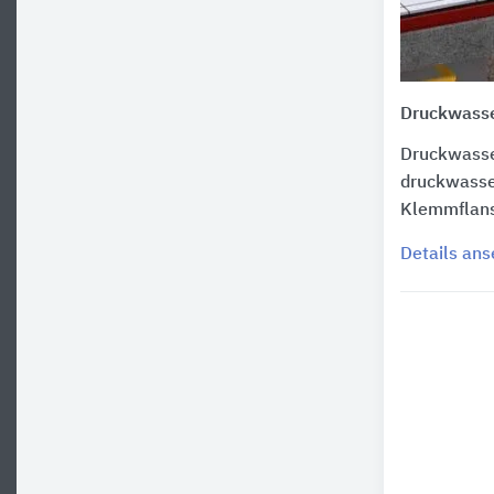
Druckwasse
Druckwasse
druckwasse
Klemmflans
Details an