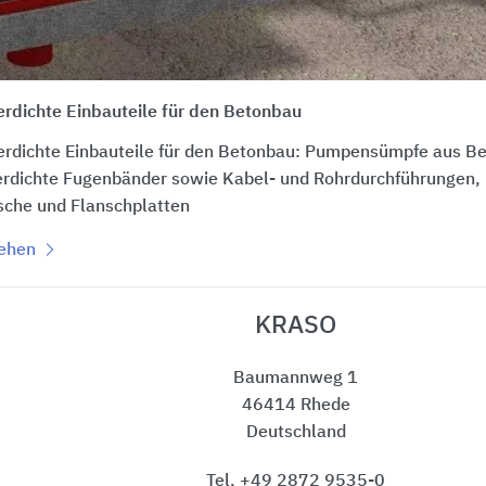
rdichte Einbauteile für den Betonbau
rdichte Einbauteile für den Betonbau: Pumpensümpfe aus Bet
rdichte Fugenbänder sowie Kabel- und Rohrdurchführungen, 
che und Flanschplatten
sehen
KRASO
Baumannweg 1
46414 Rhede
Deutschland
Tel. +49 2872 9535-0