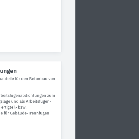
tungen
bauteile für den Betonbau von
rbeitsfugenabdichtungen zum
slage und als Arbeitsfugen-
ertigteil- bzw.
e für Gebäude-Trennfugen