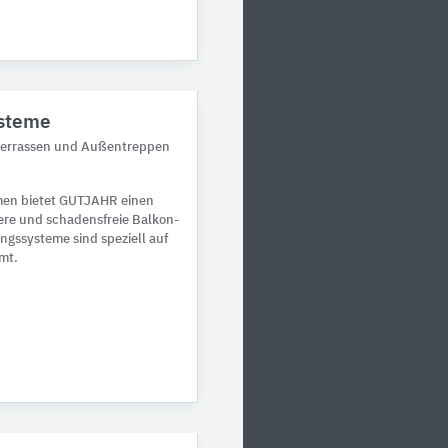
steme
 Terrassen und Außentreppen
en bietet GUTJAHR einen
here und schadensfreie Balkon-
ngssysteme sind speziell auf
mt.